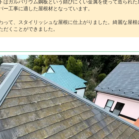
トはガルバリウム鋼板という錆びにくい金属を使って造られた
バー工事に適した屋根材となっています。
って、スタイリッシュな屋根に仕上がりました。綺麗な屋根
ただくことができました。