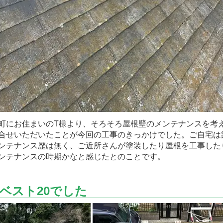
にお住まいのT様より、そろそろ屋根壁のメンテナンスを考
合せいただいたことが今回の工事のきっかけでした。ご自宅は
ンテナンス歴は無く、ご近所さんが塗装したり屋根を工事した
ンテナンスの時期かなと感じたとのことです。
ベスト20でした