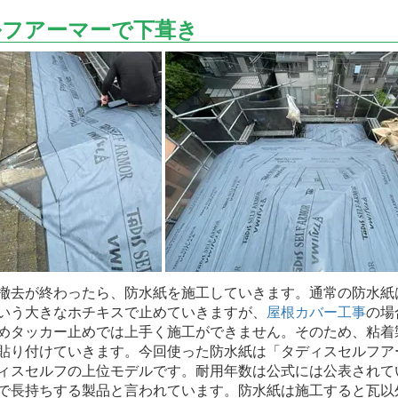
ルフアーマーで下葺き
去が終わったら、防水紙を施工していきます。通常の防水紙
いう大きなホチキスで止めていきますが、
屋根カバー工事
の場
めタッカー止めでは上手く施工ができません。そのため、粘着
貼り付けていきます。今回使った防水紙は「タディスセルフア
ィスセルフの上位モデルです。耐用年数は公式には公表されて
で長持ちする製品と言われています。防水紙は施工すると瓦以