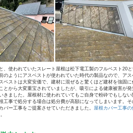
、使われていたスレート屋根は松下電工製のフルベスト20と
前のようにアスベストが使われていた時代の製品なので、アス
スベストは大変安価で、建材に混ぜると驚くほど建材を強固に
ことから大変重宝されていましたが、吸引による健康被害が発
いきました。屋根材に使われていてもご自身で粉砕でもしない
根工事で処分する場合は処分費が高額になってしまいます。そ
カバー工事をご提案させていただきました。
屋根カバー工事の
す。