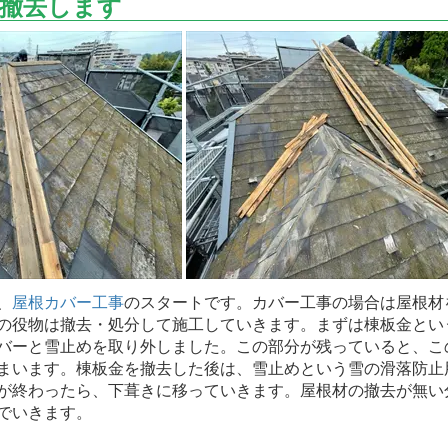
撤去します
、
屋根カバー工事
のスタートです。カバー工事の場合は屋根材
の役物は撤去・処分して施工していきます。まずは棟板金とい
バーと雪止めを取り外しました。この部分が残っていると、こ
まいます。棟板金を撤去した後は、雪止めという雪の滑落防止
が終わったら、下葺きに移っていきます。屋根材の撤去が無い
でいきます。