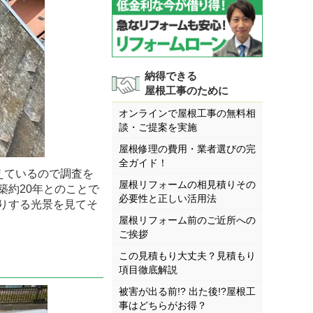
納得できる
屋根工事のために
オンラインで屋根工事の無料相
談・ご提案を実施
屋根修理の費用・業者選びの完
全ガイド！
えているので調査を
屋根リフォームの相見積りその
築約20年とのことで
必要性と正しい活用法
りする光景を見てそ
屋根リフォーム前のご近所への
ご挨拶
この見積もり大丈夫？見積もり
項目徹底解説
被害が出る前!? 出た後!?屋根工
事はどちらがお得？