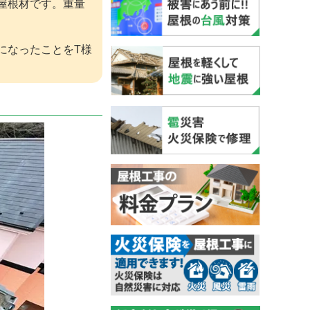
屋根材です。重量
になったことをT様