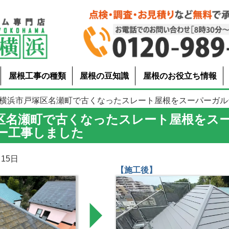
屋根工事の種類
屋根の豆知識
屋根のお役立ち情報
 横浜市戸塚区名瀬町で古くなったスレート屋根をスーパーガルテク.
区名瀬町で古くなったスレート屋根をス
ー工事しました
15日
【施工後】