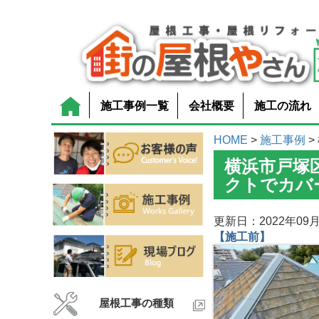
施工事例一覧
会社概要
施工の流れ
HOME
>
施工事例
>
横浜市戸塚
クトでカバ
更新日：2022年09月
【施工前】
屋根工事の種類