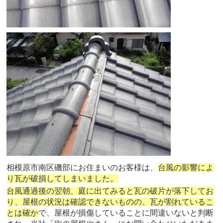
相模原市南区磯部にお住まいのお客様は、
台風の影響によ
り瓦が破損してしまいました。
台風通過後の翌朝、庭に出てみると瓦の破片が落下してお
り、屋根の状況は確認できないものの、瓦が割れているこ
とは確か
で、屋根が損傷していることに間違いないと判断