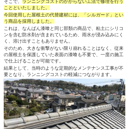
そこで、
ランニングコストのかからない工法で修理を行う
ことといたしました。
今回使用した屋根土の代替建材には、「シルガード」とい
う商品を採用しました。
これは、なんばん漆喰と同じ部類の商品で、粘土にシリコ
ンを含む防水剤が含まれているため、雨水が浸み込みにく
く、溶け出すこともありません。
そのため、大きな衝撃がない限り崩れることはなく、従来
の屋根土を保護していた表面の漆喰も不要で、一度の施工
で仕上げることが可能です。
結果として、当時のような定期的なメンテナンス工事が不
要となり、ランニングコストの軽減につながります。