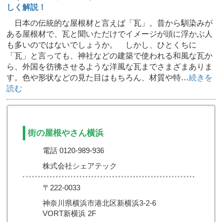
しく解説！
日本の伝統的な屋根材と言えば「瓦」。昔から馴染みが
ある屋根材で、瓦と聞いただけでイメージが頭に浮かぶ人
も多いのではないでしょうか。 しかし、ひとくちに
「瓦」と言っても、神社などの建築で使われる和風な瓦か
ら、外国を彷彿させるような洋風な瓦までさまざまありま
す。色や形状などの見た目はもちろん、材質や特…
続きを
読む
街の屋根やさん横浜
電話 0120-989-936
株式会社シェアテック
〒222-0033
神奈川県横浜市港北区新横浜3-2-6
VORT新横浜 2F