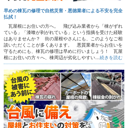
早めの棟瓦の修理で自然災害・悪徳業者による不安を完全
払拭！
瓦屋根にお住いの方へ。 飛び込み業者から「棟がずれ
ている」「漆喰が剥がれている」という指摘を受けた経験
はありませんか？ 街の屋根やさんにも、このようなご相
談いただくことが多くあります。 悪質業者からお住いを
守るためにも、棟瓦の修理は早めに行いましょう！ 瓦屋
根にお住いの方々へ、棟周辺が劣化しやすい…
続きを読む