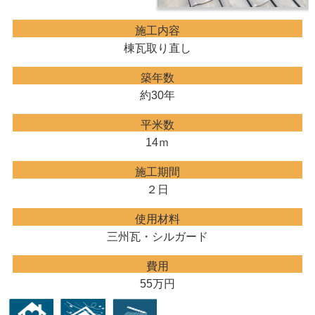
施工内容
棟瓦取り直し
築年数
約30年
平米数
14ｍ
施工期間
２日
使用材料
三州瓦・シルガード
費用
55万円