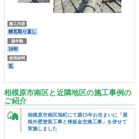
施工内容
棟瓦取り直し
築年数
16年
使用材料
瓦
相模原市南区と近隣地区の施工事例の
ご紹介
相模原市南区旭町にて築15年お住まいに「屋
根外壁塗装工事と棟板金交換工事」を併せて
実施しました