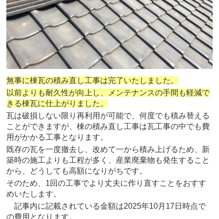
無事に棟瓦の積み直し工事は完了いたしました。
以前よりも耐久性が向上し、メンテナンスの手間も軽減で
きる棟瓦に仕上がりました。
瓦は破損しない限り再利用が可能で、何度でも積み替える
ことができますが、棟の積み直し工事は瓦工事の中でも費
用がかかる工事となります。
既存の瓦を一度撤去し、改めて一から積み上げるため、新
築時の施工よりも工程が多く、産業廃棄物も発生すること
から、どうしても高額になりがちです。
そのため、1回の工事でより丈夫に作り直すことをおすす
めいたします。
記事内に記載されている金額は2025年10月17日時点で
の費用となります。