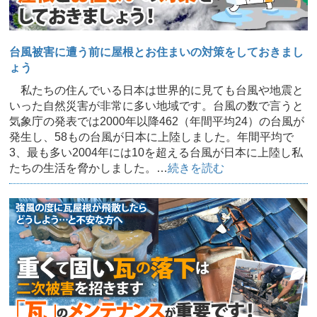
台風被害に遭う前に屋根とお住まいの対策をしておきまし
ょう
私たちの住んでいる日本は世界的に見ても台風や地震と
いった自然災害が非常に多い地域です。台風の数で言うと
気象庁の発表では2000年以降462（年間平均24）の台風が
発生し、58もの台風が日本に上陸しました。年間平均で
3、最も多い2004年には10を超える台風が日本に上陸し私
たちの生活を脅かしました。…
続きを読む