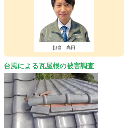
担当：高田
台風による瓦屋根の被害調査