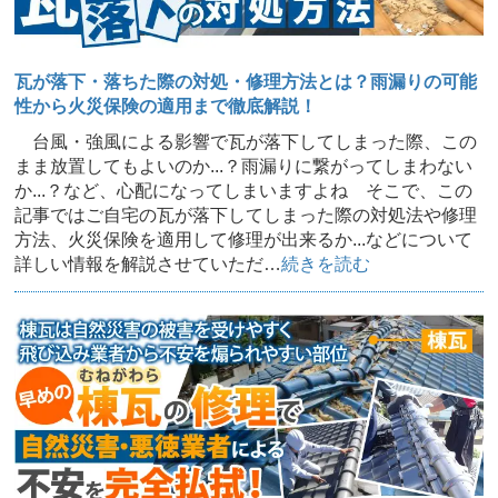
瓦が落下・落ちた際の対処・修理方法とは？雨漏りの可能
性から火災保険の適用まで徹底解説！
台風・強風による影響で瓦が落下してしまった際、この
まま放置してもよいのか...？雨漏りに繋がってしまわない
か...？など、心配になってしまいますよね そこで、この
記事ではご自宅の瓦が落下してしまった際の対処法や修理
方法、火災保険を適用して修理が出来るか...などについて
詳しい情報を解説させていただ…
続きを読む