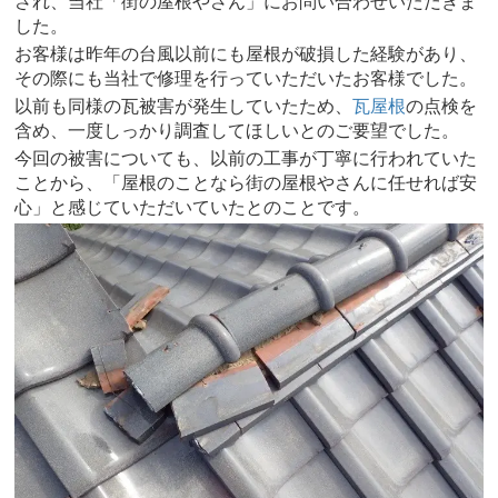
され、当社「街の屋根やさん」にお問い合わせいただきま
した。
お客様は昨年の台風以前にも屋根が破損した経験があり、
その際にも当社で修理を行っていただいたお客様でした。
以前も同様の瓦被害が発生していたため、
瓦屋根
の点検を
含め、一度しっかり調査してほしいとのご要望でした。
今回の被害についても、以前の工事が丁寧に行われていた
ことから、「屋根のことなら街の屋根やさんに任せれば安
心」と感じていただいていたとのことです。