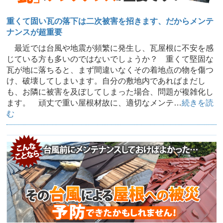
重くて固い瓦の落下は二次被害を招きます、だからメンテ
ナンスが超重要
最近では台風や地震が頻繁に発生し、瓦屋根に不安を感
じている方も多いのではないでしょうか？ 重くて堅固な
瓦が地に落ちると、まず間違いなくその着地点の物を傷つ
け、破壊してしまいます。自分の敷地内であればまだし
も、お隣に被害を及ぼしてしまった場合、問題が複雑化し
ます。 頑丈で重い屋根材故に、適切なメンテ…
続きを読
む