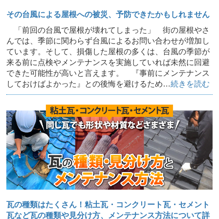
その台風による屋根への被災、予防できたかもしれません
「前回の台風で屋根が壊れてしまった」 街の屋根やさ
んでは、季節に関わらず台風によるお問い合わせが増加し
ています。そして、損傷した屋根の多くは、台風の季節が
来る前に点検やメンテナンスを実施していれば未然に回避
できた可能性が高いと言えます。 『事前にメンテナンス
しておけばよかった』との後悔を避けるため…
続きを読む
瓦の種類はたくさん！粘土瓦・コンクリート瓦・セメント
瓦など瓦の種類や見分け方、メンテナンス方法について詳