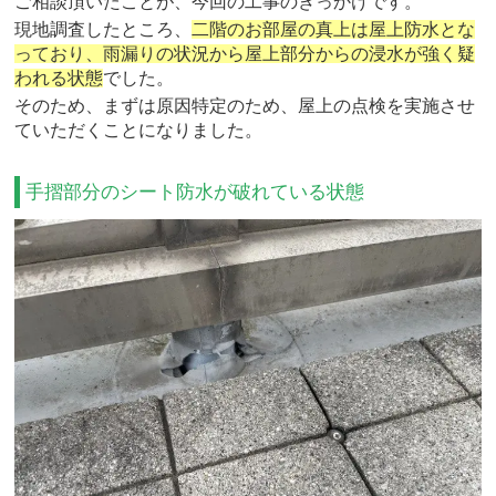
ご相談頂いたことが、今回の工事のきっかけです。
現地調査したところ、
二階のお部屋の真上は屋上防水とな
っており、雨漏りの状況から屋上部分からの浸水が強く疑
われる状態
でした。
そのため、まずは原因特定のため、屋上の点検を実施させ
ていただくことになりました。
手摺部分のシート防水が破れている状態