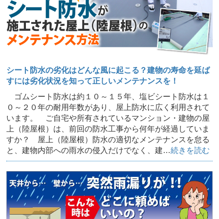
シート防水の劣化はどんな風に起こる？建物の寿命を延ば
すには劣化状況を知って正しいメンテナンスを！
ゴムシート防水は約１０～１５年、塩ビシート防水は１
０～２０年の耐用年数があり、屋上防水に広く利用されて
います。 ご自宅や所有されているマンション・建物の屋
上（陸屋根）は、前回の防水工事から何年が経過していま
すか？ 屋上（陸屋根）防水の適切なメンテナンスを怠る
と、建物内部への雨水の侵入だけでなく、建…
続きを読む