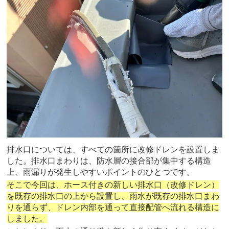
排水口については、すべての箇所に改修ドレンを設置しま
した。排水口まわりは、防水層の接合部が集中する構造
上、雨漏りが発生しやすいポイントのひとつです。
そこで今回は、ホース付きの新しい排水口（改修ドレン）
を既存の排水口の上から設置し、雨水が既存の排水口まわ
りを通らず、ドレン内部を通って直接配管へ流れる構造に
しました。