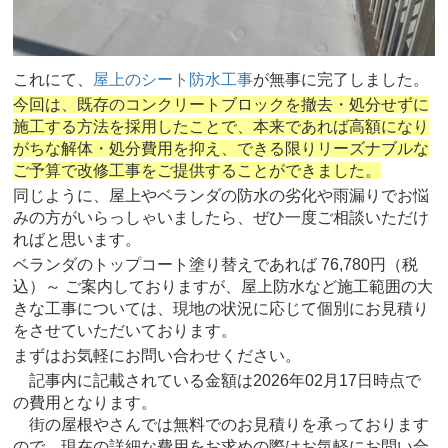
これにて、
屋上のシート防水工事
が無事に完了しました。
今回は、既存のコンクリートブロックを撤去・処分せずに
施工する方法を採用したことで、本来であれば高額になり
がちな解体・処分費用を抑え、できる限りリーズナブルな
ご予算で改修工事をご提供することができました。
同じように、屋上やベランダの防水の劣化や雨漏りでお悩
みの方がいらっしゃいましたら、ぜひ一度ご相談いただけ
ればと思います。
ベランダのトップコート塗り替えであれば 76,780円（税
込）～ ご案内しておりますが、屋上防水など施工範囲の大
きな工事については、現地の状況に応じて個別にお見積り
をさせていただいております。
まずはお気軽にお問い合わせください。
記事内に記載されている金額は2026年02月17日時点で
の費用となります。
街の屋根やさんでは無料でのお見積りを承っております
ので、現在の詳細な費用をお求めの際はお気軽にお問い合