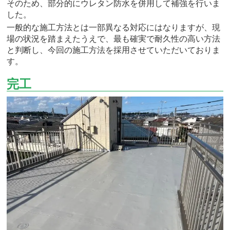
そのため、部分的にウレタン防水を併用して補強を行いま
した。
一般的な施工方法とは一部異なる対応にはなりますが、現
場の状況を踏まえたうえで、最も確実で耐久性の高い方法
と判断し、今回の施工方法を採用させていただいておりま
す。
完工