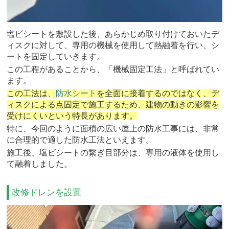
塩ビシートを敷設した後、あらかじめ取り付けておいたデ
ィスクに対して、専用の機械を使用して熱融着を行い、シ
ートを固定していきます。
この工程があることから、「機械固定工法」と呼ばれてい
ます。
この工法は、
防水シート
を全面に接着するのではなく、デ
ィスクによる点固定で施工するため、建物の動きの影響を
受けにくいという特長があります。
特に、今回のように面積の広い屋上の防水工事には、非常
に合理的で適した防水工法といえます。
施工後、塩ビシートの繋ぎ目部分は、専用の液体を使用し
て融着しました。
改修ドレンを設置