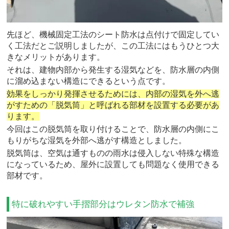
先ほど、機械固定工法のシート防水は点付けで固定してい
く工法だとご説明しましたが、この工法にはもうひとつ大
きなメリットがあります。
それは、建物内部から発生する湿気などを、防水層の内側
に溜め込まない構造にできるという点です。
効果をしっかり発揮させるためには、内部の湿気を外へ逃
がすための「脱気筒」と呼ばれる部材を設置する必要があ
ります。
今回はこの脱気筒を取り付けることで、防水層の内側にこ
もりがちな湿気を外部へ逃がす構造としました。
脱気筒は、空気は通すものの雨水は侵入しない特殊な構造
になっているため、屋外に設置しても問題なく使用できる
部材です。
特に破れやすい手摺部分はウレタン防水で補強