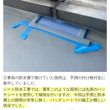
工事前の防水層で裂けていた箇所は、手摺の付け根付近に
集中していました。
シート防水工事では、通常このような箇所には丸形のパッ
チシートを使用して補強を行いますが、今回は手摺と防水
層との隙間が非常に狭く、パッチシートでの施工が難しい
状況でした。