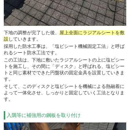
下地の調整が完了した後、
屋上全面にラジアルシートを敷
設
していきます。
採用した防水工事は、「塩ビシート機械固定工法」と呼ば
れるシート防水工法です。
この工法は、下地に敷いたラジアルシートの上に塩ビシー
トを施工し、その間に「ディスク」と呼ばれる、塩ビシー
トと同じ素材でできた円盤状の固定金具を設置していきま
す。
そして、このディスクと塩ビシートを機械による熱融着に
よって一体化させ、しっかりと固定していく工法となりま
す。
入隅等に補強用の鋼板を取り付け