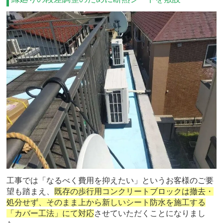
工事では「なるべく費用を抑えたい」というお客様のご要
望も踏まえ、
既存の歩行用コンクリートブロックは撤去・
処分せず、そのまま上から新しいシート防水を施工する
「カバー工法」にて対応
させていただくことになりまし