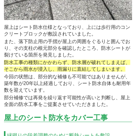
屋上はシート防水仕様となっており、上には歩行用のコン
クリートブロックが敷設されていました。
また、落下防止用の手摺が屋上の周囲をぐるりと囲んでお
り、その支柱の根元部分を確認したところ、防水シートが
裂けている箇所を発見しました。
防水工事の種類にかかわらず、防水層が破れてしまえば、
そこから雨水が浸入し、雨漏りに直結してしまいます。
今回の状態は、部分的な補修も不可能ではありませんが、
築年数が20年以上経過しており、シート防水自体も耐用年
数を迎えています。
部分補修では再発を繰り返す可能性が高いと判断し、屋上
全面の防水工事をご提案させていただきました。
屋上のシート防水をカバー工事
縁廻りの段差調整のために断熱シートを敷設