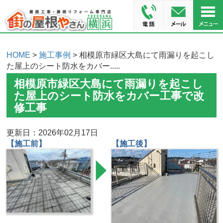
HOME
>
施工事例
> 相模原市緑区大島にて雨漏りを起こし
た屋上のシート防水をカバー.....
相模原市緑区大島にて雨漏りを起こし
た屋上のシート防水をカバー工事で改
修工事
更新日：2026年02月17日
【施工前】
【施工後】