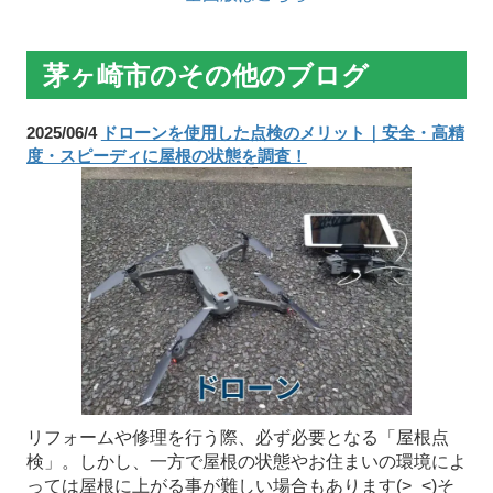
茅ヶ崎市のその他のブログ
2025/06/4
ドローンを使用した点検のメリット｜安全・高精
度・スピーディに屋根の状態を調査！
リフォームや修理を行う際、必ず必要となる「屋根点
検」。しかし、一方で屋根の状態やお住まいの環境によ
っては屋根に上がる事が難しい場合もあります(>_<)そ