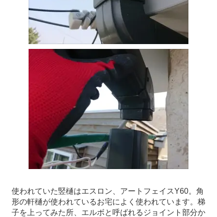
使われていた竪樋はエスロン、アートフェイスY60。角
形の軒樋が使われているお宅によく使われています。梯
子を上ってみた所、エルボと呼ばれるジョイント部分か