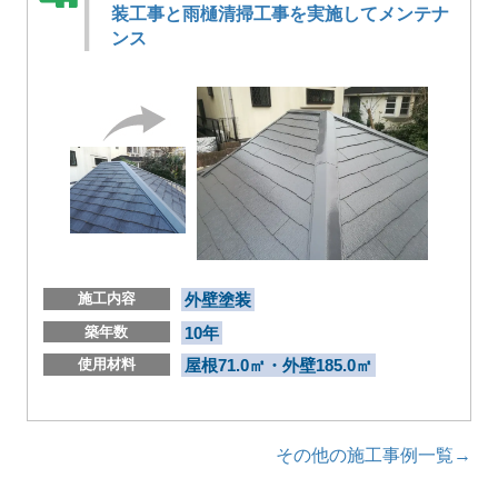
装工事と雨樋清掃工事を実施してメンテナ
ンス
施工内容
外壁塗装
築年数
10年
使用材料
屋根71.0㎡・外壁185.0㎡
その他の施工事例一覧→