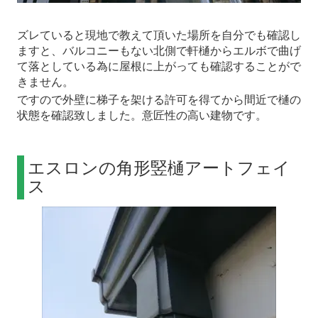
ズレていると現地で教えて頂いた場所を自分でも確認し
ますと、バルコニーもない北側で軒樋からエルボで曲げ
て落としている為に屋根に上がっても確認することがで
きません。
ですので外壁に梯子を架ける許可を得てから間近で樋の
状態を確認致しました。意匠性の高い建物です。
エスロンの角形竪樋アートフェイ
ス