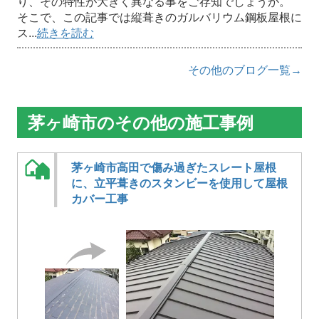
り、その特性が大きく異なる事をご存知でしょうか。
そこで、この記事では縦葺きのガルバリウム鋼板屋根に
ス...
続きを読む
その他のブログ一覧→
茅ヶ崎市のその他の施工事例
茅ヶ崎市高田で傷み過ぎたスレート屋根
に、立平葺きのスタンビーを使用して屋根
カバー工事