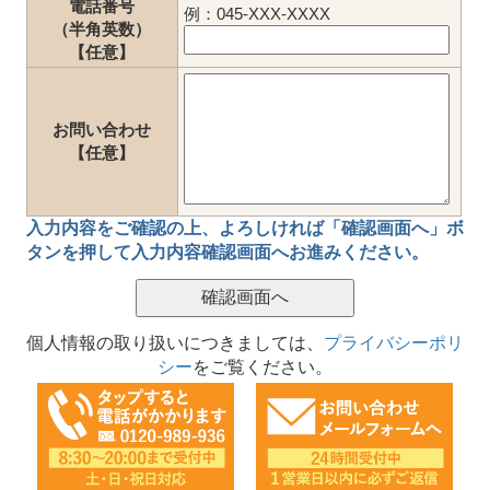
電話番号
例：045-XXX-XXXX
（半角英数）
【任意】
お問い合わせ
【任意】
入力内容をご確認の上、
よろしければ「確認画面へ」ボ
タン
を押して
入力内容確認画面
へお進みください。
個人情報の取り扱いにつきましては、
プライバシーポリ
シー
をご覧ください。