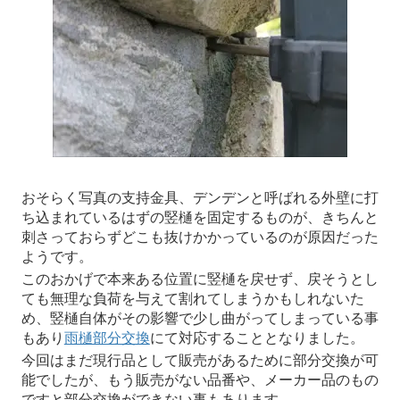
おそらく写真の支持金具、デンデンと呼ばれる外壁に打
ち込まれているはずの竪樋を固定するものが、きちんと
刺さっておらずどこも抜けかかっているのが原因だった
ようです。
このおかげで本来ある位置に竪樋を戻せず、戻そうとし
ても無理な負荷を与えて割れてしまうかもしれないた
め、竪樋自体がその影響で少し曲がってしまっている事
もあり
雨樋部分交換
にて対応することとなりました。
今回はまだ現行品として販売があるために部分交換が可
能でしたが、もう販売がない品番や、メーカー品のもの
ですと部分交換ができない事もあります。