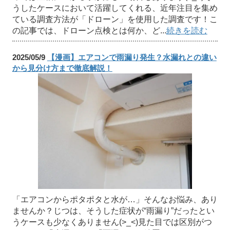
うしたケースにおいて活躍してくれる、近年注目を集め
ている調査方法が「ドローン」を使用した調査です！こ
の記事では、ドローン点検とは何か、ど...
続きを読む
2025/05/9
【漫画】エアコンで雨漏り発生？水漏れとの違い
から見分け方まで徹底解説！
「エアコンからポタポタと水が…」そんなお悩み、あり
ませんか？じつは、そうした症状が“雨漏り”だったとい
うケースも少なくありません(>_<)見た目では区別がつ