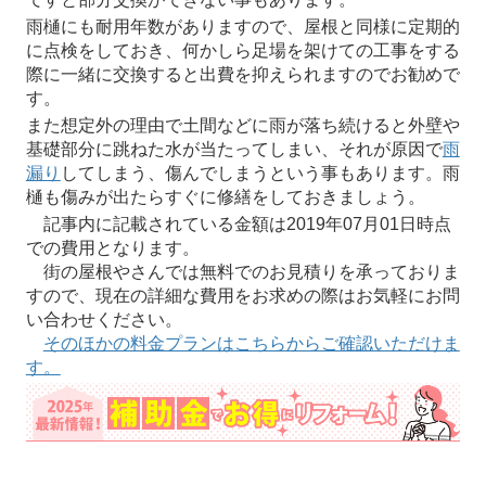
雨樋にも耐用年数がありますので、屋根と同様に定期的
に点検をしておき、何かしら足場を架けての工事をする
際に一緒に交換すると出費を抑えられますのでお勧めで
す。
また想定外の理由で土間などに雨が落ち続けると外壁や
基礎部分に跳ねた水が当たってしまい、それが原因で
雨
漏り
してしまう、傷んでしまうという事もあります。雨
樋も傷みが出たらすぐに修繕をしておきましょう。
記事内に記載されている金額は2019年07月01日時点
での費用となります。
街の屋根やさんでは無料でのお見積りを承っておりま
すので、現在の詳細な費用をお求めの際はお気軽にお問
い合わせください。
そのほかの料金プランはこちらからご確認いただけま
す。