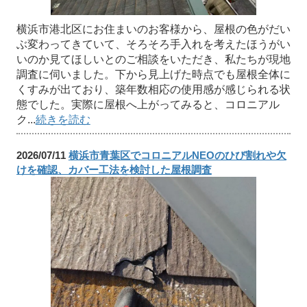
横浜市港北区にお住まいのお客様から、屋根の色がだい
ぶ変わってきていて、そろそろ手入れを考えたほうがい
いのか見てほしいとのご相談をいただき、私たちが現地
調査に伺いました。下から見上げた時点でも屋根全体に
くすみが出ており、築年数相応の使用感が感じられる状
態でした。実際に屋根へ上がってみると、コロニアル
ク...
続きを読む
2026/07/11
横浜市青葉区でコロニアルNEOのひび割れや欠
けを確認、カバー工法を検討した屋根調査