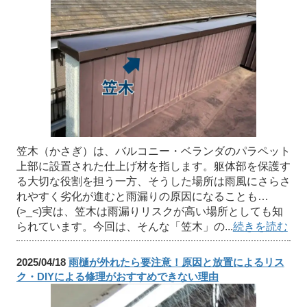
笠木（かさぎ）は、バルコニー・ベランダのパラペット
上部に設置された仕上げ材を指します。躯体部を保護す
る大切な役割を担う一方、そうした場所は雨風にさらさ
れやすく劣化が進むと雨漏りの原因になることも…
(>_<)実は、笠木は雨漏りリスクが高い場所としても知
られています。今回は、そんな「笠木」の...
続きを読む
2025/04/18
雨樋が外れたら要注意！原因と放置によるリス
ク・DIYによる修理がおすすめできない理由