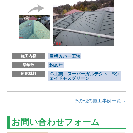
施工内容
屋根カバー工法
築年数
約25年
使用材料
IG工業 スーパーガルテクト Sシ
ェイドモスグリーン
その他の施工事例一覧→
お問い合わせフォーム