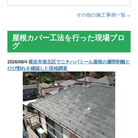
その他の施工事例一覧→
屋根カバー工法を行った現場ブロ
グ
2026/08/4
横浜市港北区でニチハパミール屋根の層間剥離と
ひび割れを確認した現地調査