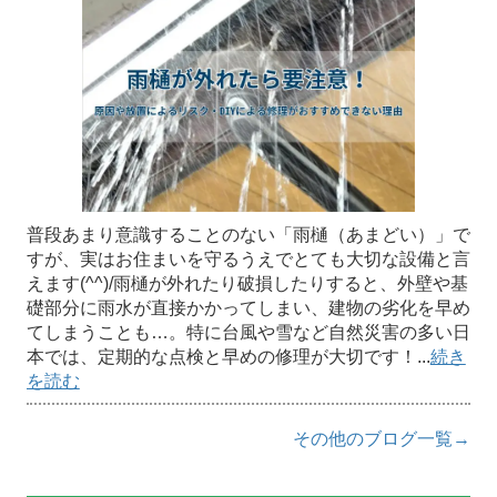
普段あまり意識することのない「雨樋（あまどい）」で
すが、実はお住まいを守るうえでとても大切な設備と言
えます(^^)/雨樋が外れたり破損したりすると、外壁や基
礎部分に雨水が直接かかってしまい、建物の劣化を早め
てしまうことも…。特に台風や雪など自然災害の多い日
本では、定期的な点検と早めの修理が大切です！...
続き
を読む
その他のブログ一覧→