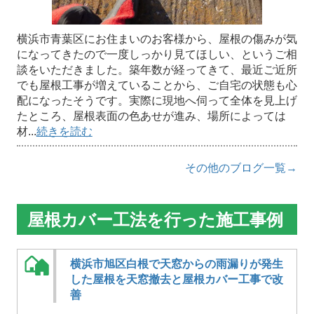
横浜市青葉区にお住まいのお客様から、屋根の傷みが気
になってきたので一度しっかり見てほしい、というご相
談をいただきました。築年数が経ってきて、最近ご近所
でも屋根工事が増えていることから、ご自宅の状態も心
配になったそうです。実際に現地へ伺って全体を見上げ
たところ、屋根表面の色あせが進み、場所によっては
材...
続きを読む
その他のブログ一覧→
屋根カバー工法を行った施工事例
横浜市旭区白根で天窓からの雨漏りが発生
した屋根を天窓撤去と屋根カバー工事で改
善