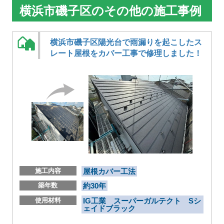
横浜市磯子区のその他の施工事例
横浜市磯子区陽光台で雨漏りを起こしたス
レート屋根をカバー工事で修理しました！
施工内容
屋根カバー工法
築年数
約30年
使用材料
IG工業 スーパーガルテクト Sシ
ェイドブラック