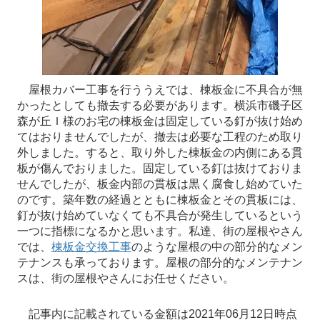
屋根カバー工事を行ううえでは、棟板金に不具合が無
かったとしても撤去する必要があります。横浜市磯子区
森が丘Ｉ様のお宅の棟板金は固定している釘が抜け始め
てはおりませんでしたが、撤去は必要な工程のため取り
外しました。すると、取り外した棟板金の内側にある貫
板が傷んでおりました。固定している釘は抜けておりま
せんでしたが、板金内部の貫板は黒く腐食し始めていた
のです。築年数の経過とともに棟板金とその貫板には、
釘が抜け始めていなくても不具合が発生しているという
一つに指標になるかと思います。私達、街の屋根やさん
では、
棟板金交換工事
のような屋根の中の部分的なメン
テナンスも承っております。屋根の部分的なメンテナン
スは、街の屋根やさんにお任せください。
記事内に記載されている金額は2021年06月12日時点