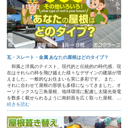
瓦・スレート・金属 あなたの屋根はどのタイプ？
和風と洋風のテイスト、現代的と伝統的の時代感、現
在はそれらの枠を飛び越えた様々なデザインの建築が増
えました。一般的なお住まいも実に多彩です。 また、
それに合わせて屋根の形状も多様になってきました。オ
ーソドックスな三角屋根、地球環境に配慮し太陽光発電
を数多く載せられるように南斜面を広く取った屋根、…
続きを読む