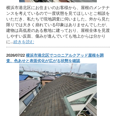
横浜市港北区にお住まいのお客様から、屋根のメンテナ
ンスを考えているので一度状態を見てほしいとご相談を
いただき、私たちで現地調査に伺いました。外から見た
限りでは大きく崩れている印象はありませんでしたが、
建物は高低差のある敷地に建っており、屋根全体を見渡
しやすい反面、傷みが進んでいても地上からは分かり
に...
続きを読む
2026/07/22
横浜市港北区でコロニアルクアッド屋根を調
査、色あせと表面劣化が広がる状態を確認