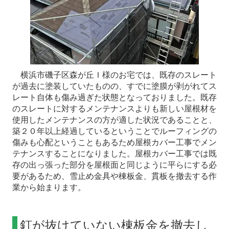
横浜市磯子区森が丘Ｉ様のお宅では、既存のスレート
が過去に塗装していたものの、すでに塗膜が剥がれてス
レート自体も傷み過ぎた状態となっておりました。既存
のスレートに対するメンテナンスよりも新しい屋根材を
使用したメンテナンスの方が適した状況であることと、
築２０年以上経過しているということでルーフィングの
傷みも心配ということもあるため屋根カバー工事でメン
テナンスすることになりました。屋根カバー工事では既
存の出っ張った部分を屋根面と同じように平らにする必
要があるため、雪止め金具や棟板金、貫板を撤去する作
業から始まります。
釘が抜けていない棟板金を撤去し