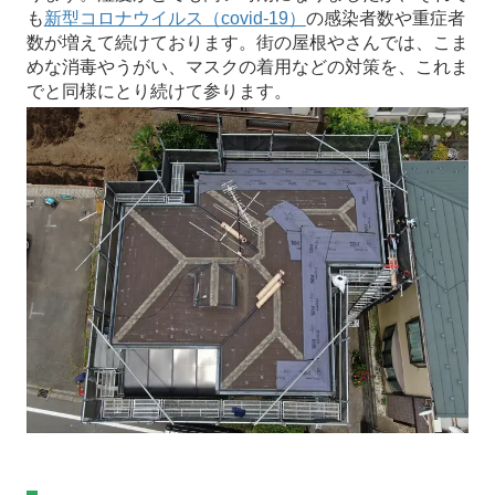
も
新型コロナウイルス（covid-19）
の感染者数や重症者
数が増えて続けております。街の屋根やさんでは、こま
めな消毒やうがい、マスクの着用などの対策を、これま
でと同様にとり続けて参ります。