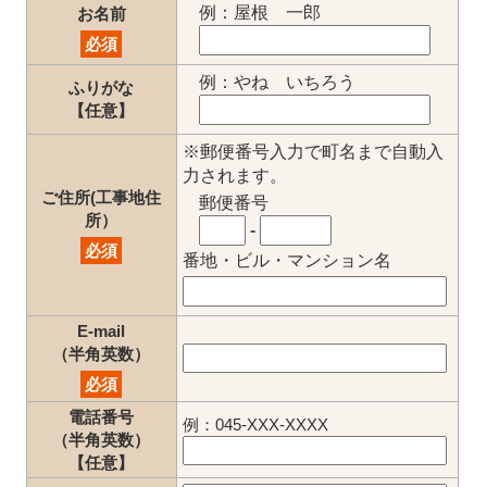
例：屋根 一郎
お名前
必須
例：やね いちろう
ふりがな
【任意】
※郵便番号入力で町名まで自動入
力されます。
ご住所(工事地住
郵便番号
所）
-
必須
番地・ビル・マンション名
E-mail
（半角英数）
必須
電話番号
例：045-XXX-XXXX
（半角英数）
【任意】