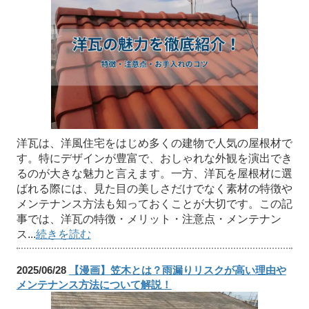
洋瓦は、洋風住宅をはじめ多くの建物で人気の屋根材で
す。特にデザインが豊富で、おしゃれな外観を演出でき
るのが大きな魅力と言えます。一方、洋瓦を屋根材に選
ばれる際には、見た目の美しさだけでなく素材の特徴や
メンテナンス方法も知っておくことが大切です。この記
事では、洋瓦の特徴・メリット・注意点・メンテナン
ス...
続きを読む
2025/06/28
【漫画】笠木とは？雨漏りリスクが高い理由や
メンテナンス方法について解説！