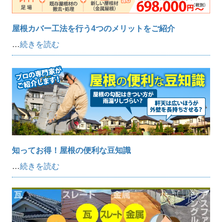
屋根カバー工法を行う4つのメリットをご紹介
…
続きを読む
知ってお得！屋根の便利な豆知識
…
続きを読む