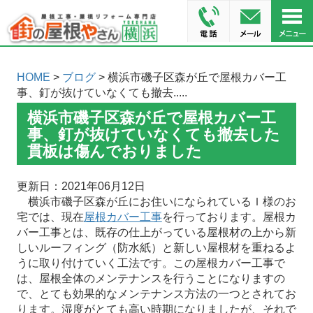
HOME
>
ブログ
> 横浜市磯子区森が丘で屋根カバー工
事、釘が抜けていなくても撤去.....
横浜市磯子区森が丘で屋根カバー工
事、釘が抜けていなくても撤去した
貫板は傷んでおりました
更新日：2021年06月12日
横浜市磯子区森が丘にお住いになられているＩ様のお
宅では、現在
屋根カバー工事
を行っております。屋根カ
バー工事とは、既存の仕上がっている屋根材の上から新
しいルーフィング（防水紙）と新しい屋根材を重ねるよ
うに取り付けていく工法です。この屋根カバー工事で
は、屋根全体のメンテナンスを行うことになりますの
で、とても効果的なメンテナンス方法の一つとされてお
ります。湿度がとても高い時期になりましたが、それで