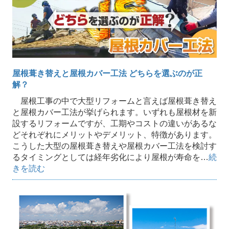
屋根葺き替えと屋根カバー工法 どちらを選ぶのが正
解？
屋根工事の中で大型リフォームと言えば屋根葺き替え
と屋根カバー工法が挙げられます。いずれも屋根材を新
設するリフォームですが、工期やコストの違いがあるな
どそれぞれにメリットやデメリット、特徴があります。
こうした大型の屋根葺き替えや屋根カバー工法を検討す
るタイミングとしては経年劣化により屋根が寿命を…
続
きを読む