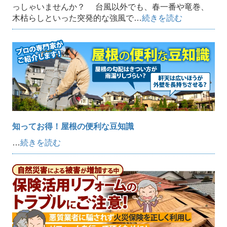
っしゃいませんか？ 台風以外でも、春一番や竜巻、
木枯らしといった突発的な強風で…
続きを読む
知ってお得！屋根の便利な豆知識
…
続きを読む