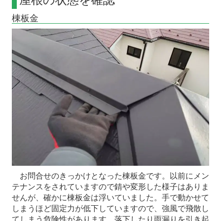
棟板金
お問合せのきっかけとなった棟板金です。以前にメン
テナンスをされていますので錆や変形した様子はありま
せんが、確かに棟板金は浮いていました。手で動かせて
しまうほど固定力が低下していますので、強風で飛散し
てしまう危険性があります。落下したり雨漏りを引き起