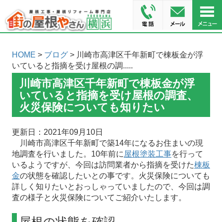
HOME
>
ブログ
> 川崎市高津区千年新町で棟板金が浮
いていると指摘を受け屋根の調.....
川崎市高津区千年新町で棟板金が浮
いていると指摘を受け屋根の調査、
火災保険についても知りたい
更新日：2021年09月10日
川崎市高津区千年新町で築14年になるお住まいの現
地調査を行いました。10年前に
屋根塗装工事
を行って
いるようですが、今回は訪問業者から指摘を受けた
棟板
金
の状態を確認したいとの事です。火災保険についても
詳しく知りたいとおっしゃっていましたので、今回は調
査の様子と火災保険についてご紹介いたします。
屋根の状態を確認