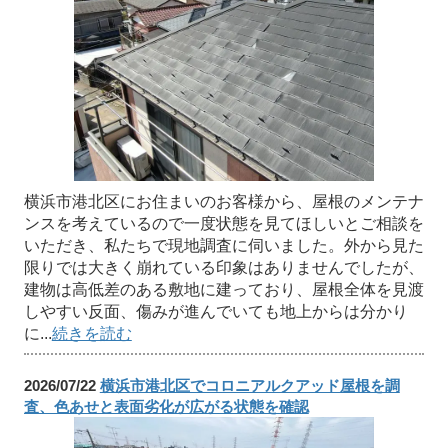
横浜市港北区にお住まいのお客様から、屋根のメンテナ
ンスを考えているので一度状態を見てほしいとご相談を
いただき、私たちで現地調査に伺いました。外から見た
限りでは大きく崩れている印象はありませんでしたが、
建物は高低差のある敷地に建っており、屋根全体を見渡
しやすい反面、傷みが進んでいても地上からは分かり
に...
続きを読む
2026/07/22
横浜市港北区でコロニアルクアッド屋根を調
査、色あせと表面劣化が広がる状態を確認