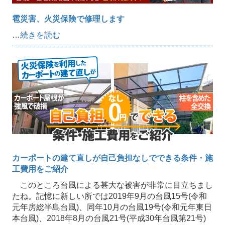
雹災害、火災保険で修理します
…
続きを読む
カーポートの建て直しが自己負担なしでできる条件・施
工費用をご紹介
このところ台風による甚大な被害が非常に目立ちまし
たね。記憶に新しい所では2019年9月の台風15号(令和
元年房総半島台風)、同年10月の台風19号(令和元年東日
本台風)、2018年8月の台風21号(平成30年台風第21号)