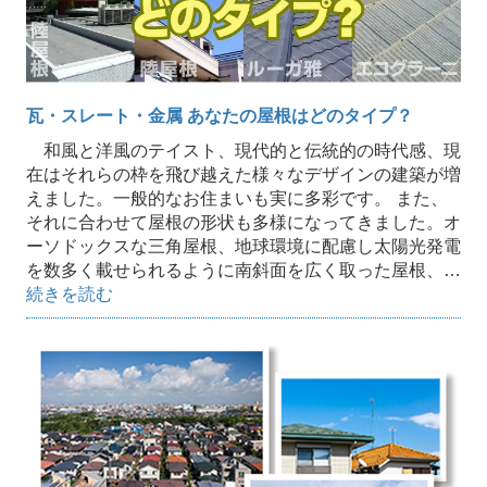
瓦・スレート・金属 あなたの屋根はどのタイプ？
和風と洋風のテイスト、現代的と伝統的の時代感、現
在はそれらの枠を飛び越えた様々なデザインの建築が増
えました。一般的なお住まいも実に多彩です。 また、
それに合わせて屋根の形状も多様になってきました。オ
ーソドックスな三角屋根、地球環境に配慮し太陽光発電
を数多く載せられるように南斜面を広く取った屋根、…
続きを読む