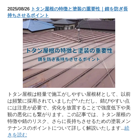
2025/08/26
トタン屋根の特徴と塗装の重要性｜錆を防ぎ長
持ちさせるポイント
トタン屋根は軽量で施工がしやすい屋根材として、以前
は頻繁に採用されていました(^^♪ただし、錆びやすい点
には注意が必要で、劣化を放置することで強度低下や美
観の悪化にも繋がります。この記事では、トタン屋根の
特徴や錆のリスク、さらに長持ちさせるための塗装メン
テナンスのポイントについて詳しく解説いたします...
続
きを読む