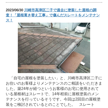
2023/06/30
川崎市高津区二子で過去に塗装した屋根の調
査！「屋根葺き替え工事」で傷んだスレートをメンテナン
ス！
「自宅の屋根を塗装したい」と、川崎市高津区二子に
お住いのお客様よりメンテナンスのご相談をいただきま
した。築24年が経つというお客様のお宅に使用されて
いる屋根材はスレートで、14年程前に屋根塗装のメン
テナンスを行っているそうです。今回は2回目の屋根塗
装をご検討されているとのことでした。 スレート