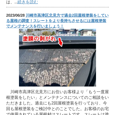
は、...
続きを読む
2023/06/28
川崎市高津区北見方で過去2回屋根塗装をしてい
る屋根の調査！スレートをより長持ちさせるには屋根塗装
でメンテナンスを行いましょう！
川崎市高津区北見方にお住いお客様より「もう一度屋
根塗装をしたい」とメンテナンスについてのご相談をい
ただきました。過去にも2回屋根塗装を行っており、今
回も屋根塗装をご検討中とのことでした。お客様のお宅
で使用されている屋根材はスレートです。スレートは塗