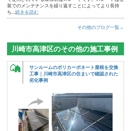
装でのメンテナンスを繰り返すことによってより長持
ち...
続きを読む
その他のブログ一覧→
川崎市高津区のその他の施工事例
サンルームのポリカーボネート屋根を交換
工事｜川崎市高津区の住まいで確認された
劣化事例