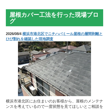
屋根カバー工法を行った現場ブロ
グ
2026/08/4
横浜市港北区でニチハパミール屋根の層間剥離と
ひび割れを確認した現地調査
横浜市港北区にお住まいのお客様から、屋根のメンテナ
ンスを考えているので一度状態を見てほしいとご相談を