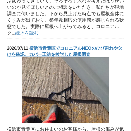
ぶ変わってきていて、そろそろ手入れを考えたほうがい
いのか見てほしいとのご相談をいただき、私たちが現地
調査に伺いました。下から見上げた時点でも屋根全体に
くすみが出ており、築年数相応の使用感が感じられる状
態でした。実際に屋根へ上がってみると、コロニアル
ク...
続きを読む
2026/07/11
横浜市青葉区でコロニアルNEOのひび割れや欠
けを確認、カバー工法を検討した屋根調査
横浜市青葉区にお住まいのお客様から、屋根の傷みが気