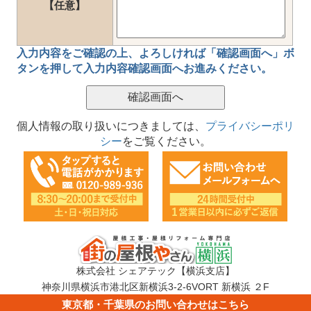
【任意】
入力内容をご確認の上、
よろしければ「確認画面へ」ボ
タン
を押して
入力内容確認画面
へお進みください。
個人情報の取り扱いにつきましては、
プライバシーポリ
シー
をご覧ください。
株式会社 シェアテック【横浜支店】
神奈川県横浜市港北区新横浜3-2-6VORT 新横浜 ２F
TEL：0120-989-936
東京都・千葉県のお問い合わせはこちら