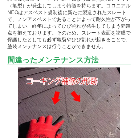
（亀裂）が発生してしまう特徴を持ちます。コロニアル
NEOはアスベスト規制後に新たに製造されたスレート
で、ノンアスベストであることによって耐久性が下がっ
てしまい、経年によってひび割れが発生してしまう問題
点を抱えております。そのため、スレート表面を塗膜で
保護したとしても必ず亀裂やひび割れが起きることで、
塗装メンテナンスは行うことができません。
間違ったメンテナンス方法