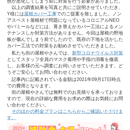
態が悪化してしまう前に対策を行う必要がありました。
以上の調査結果を写真と共にご説明させていただき、
Y様には
屋根カバー工事
でのご提案を致しました。ノン
アスベスト屋根材で問題になっているコロニアルNEO
やパミールなどには、葺き替えかカバー工法によるメン
テナンスしか対策方法がありません。今回は屋根の野地
板が傷んでしまう前でしたので、既存の下地を活かした
カバー工法での対策をお勧めさせていただきました。
私たち街の屋根やさんでは、
新型コロナウイルス対策
としてスタッフ全員のマスク着用や手指の消毒を徹底
し、お客様の元へ調査にお伺いさせていただきます。ど
うぞご安心してお問い合わせください。
記事内に記載されている金額は2021年09月17日時点
での費用となります。
街の屋根やさんでは無料でのお見積りを承っておりま
すので、現在の詳細な費用をお求めの際はお気軽にお問
い合わせください。
そのほかの料金プランはこちらからご確認いただけま
す。