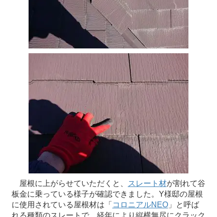
屋根に上がらせていただくと、
スレート材
が割れて谷
板金に乗っている様子が確認できました。Y様邸の屋根
に使用されている屋根材は「
コロニアルNEO
」と呼ば
れる種類のスレートで、経年により縦横無尽にクラック