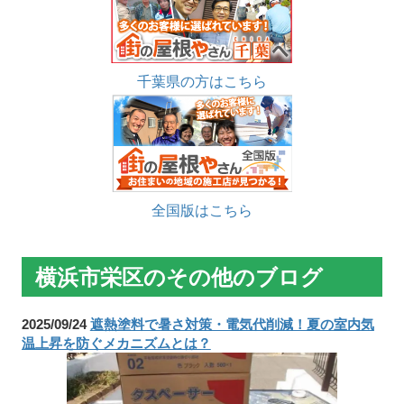
千葉県の方はこちら
全国版はこちら
横浜市栄区のその他のブログ
2025/09/24
遮熱塗料で暑さ対策・電気代削減！夏の室内気
温上昇を防ぐメカニズムとは？