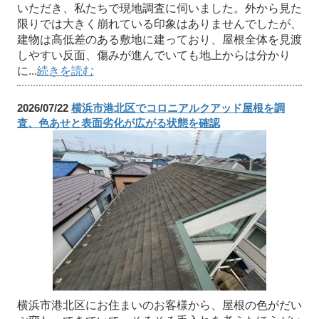
いただき、私たちで現地調査に伺いました。外から見た
限りでは大きく崩れている印象はありませんでしたが、
建物は高低差のある敷地に建っており、屋根全体を見渡
しやすい反面、傷みが進んでいても地上からは分かり
に...
続きを読む
2026/07/22
横浜市港北区でコロニアルクアッド屋根を調
査、色あせと表面劣化が広がる状態を確認
横浜市港北区にお住まいのお客様から、屋根の色がだい