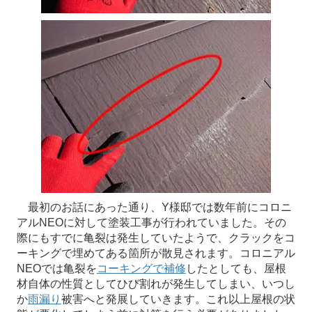
最初のお話にあった通り、Y様邸では数年前にコロニ
アルNEOに対して塗装工事が行われていました。その
際にもすでに亀裂は発生していたようで、クラックをコ
ーキングで埋めてある箇所が散見されます。コロニアル
NEOでは亀裂を
コーキングで補修
したとしても、屋根
材自体の性質としてひび割れが発生してしまい、いつし
か
雨漏り
被害へと発展していきます。これ以上屋根の状