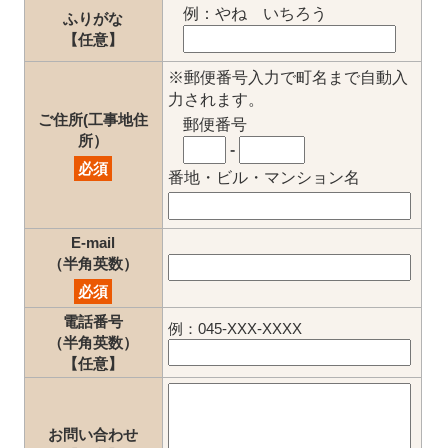
例：やね いちろう
ふりがな
【任意】
※郵便番号入力で町名まで自動入
力されます。
ご住所(工事地住
郵便番号
所）
-
必須
番地・ビル・マンション名
E-mail
（半角英数）
必須
電話番号
例：045-XXX-XXXX
（半角英数）
【任意】
お問い合わせ