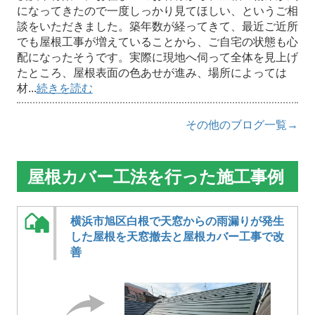
になってきたので一度しっかり見てほしい、というご相
談をいただきました。築年数が経ってきて、最近ご近所
でも屋根工事が増えていることから、ご自宅の状態も心
配になったそうです。実際に現地へ伺って全体を見上げ
たところ、屋根表面の色あせが進み、場所によっては
材...
続きを読む
その他のブログ一覧→
屋根カバー工法を行った施工事例
横浜市旭区白根で天窓からの雨漏りが発生
した屋根を天窓撤去と屋根カバー工事で改
善