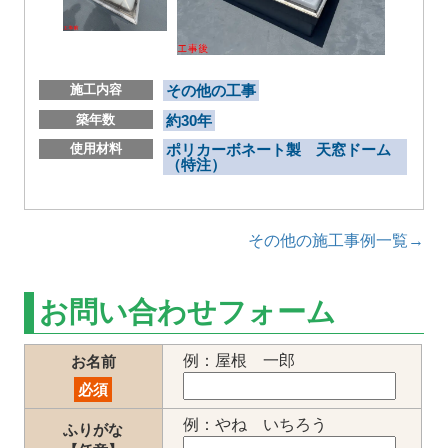
施工内容
その他の工事
築年数
約30年
使用材料
ポリカーボネート製 天窓ドーム
（特注）
その他の施工事例一覧→
お問い合わせフォーム
例：屋根 一郎
お名前
必須
例：やね いちろう
ふりがな