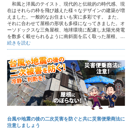
和風と洋風のテイスト、現代的と伝統的の時代感、現
在はそれらの枠を飛び越えた様々なデザインの建築が増
えました。一般的なお住まいも実に多彩です。 また、
それに合わせて屋根の形状も多様になってきました。オ
ーソドックスな三角屋根、地球環境に配慮し太陽光発電
を数多く載せられるように南斜面を広く取った屋根、…
続きを読む
台風や地震の後の二次災害を防ぐと共に災害便乗商法に
注意しましょう