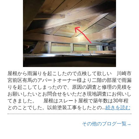
屋根から雨漏りを起こしたので点検して欲しい 川崎市
宮前区有馬のアパートオーナー様より二階の部屋で雨漏
りを起こしてしまったので、原因の調査と修理の見積を
お願いしたいとお問合せをいただき現地調査にお伺いし
てきました。 屋根はスレート屋根で築年数は30年程
とのことでした。以前塗装工事をしたとの...
続きを読む
その他のブログ一覧→