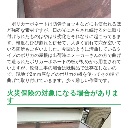
ポリカーボネートは防弾チョッキなどにも使われるほ
ど強靭な素材ですが、日の光にさらされ続ける外に取り
付けられたものはやはり劣化もそれなりに起こってきま
す。軽度なひび割れと併せて、大きく割れて穴が空いて
いる箇所もございました。今回のように湾曲しているタ
イプのポリカの屋根は出荷時にメーカーさんの方で曲げ
て造られたポリカーボネートの板が初めから用意されて
いますが、改修工事の場合は既製品では存在しないの
で、現地で2ｍｍ厚などのポリカの板を使ってその場で
曲げて取り付けていきます。少々難しい作業です。
火災保険の対象になる場合がありま
す