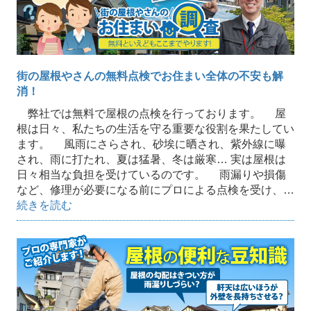
街の屋根やさんの無料点検でお住まい全体の不安も解
消！
弊社では無料で屋根の点検を行っております。 屋
根は日々、私たちの生活を守る重要な役割を果たしてい
ます。 風雨にさらされ、砂埃に晒され、紫外線に曝
され、雨に打たれ、夏は猛暑、冬は厳寒… 実は屋根は
日々相当な負担を受けているのです。 雨漏りや損傷
など、修理が必要になる前にプロによる点検を受け、…
続きを読む