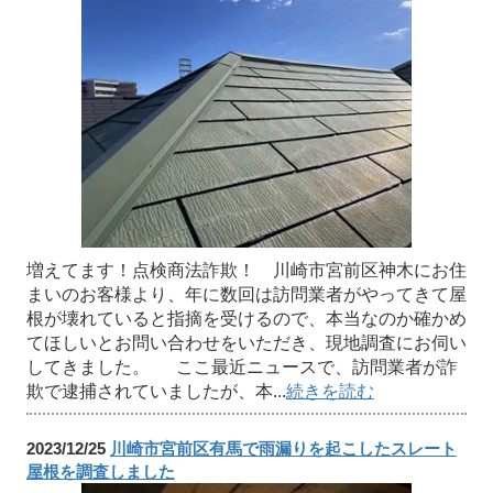
増えてます！点検商法詐欺！ 川崎市宮前区神木にお住
まいのお客様より、年に数回は訪問業者がやってきて屋
根が壊れていると指摘を受けるので、本当なのか確かめ
てほしいとお問い合わせをいただき、現地調査にお伺い
してきました。 ここ最近ニュースで、訪問業者が詐
欺で逮捕されていましたが、本...
続きを読む
2023/12/25
川崎市宮前区有馬で雨漏りを起こしたスレート
屋根を調査しました