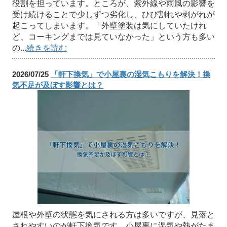
役割を担っています。ところが、紫外線や雨風の影響を
受け続けることで少しずつ劣化し、ひび割れや剥がれが
起こってしまいます。「外壁塗装は気にしていたけれ
ど、コーキングまでは見ていなかった」という方も多い
の...
続きを読む
2026/07/25
「軒下換気」で小屋裏の湿気こもりを解決！換
気不足が及ぼす影響とは？
屋根や外壁の状態を気にされる方は多いですが、見落と
されやすいのが軒下換気です。小屋裏に湿気や熱がたま