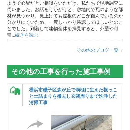
ようで心配だとご相談をいただき、私たちで現地調査に
伺いました。お話をうかがうと、敷地内で瓦のような部
材が見つかり、見上げても屋根のどこが傷んでいるのか
分かりにくいため、一度しっかり確認してほしいとのこ
とでした。到着して建物全体を拝見すると、外壁や付
帯...
続きを読む
その他のブログ一覧→
その他の工事を行った施工事例
横浜市磯子区森が丘で雨樋に生えた根っこ
と土詰まりを撤去し玄関周りまで洗浄した
清掃工事