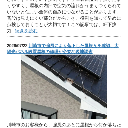
りやすく、屋根の内部で空気の流れがうまくつくられて
いないと住まい全体の傷みにつながることがあります。
普段は見えにくい部分だからこそ、役割を知って早めに
点検しておくことが大切です！この記事では、軒下換
気...
続きを読む
2026/07/22
川崎市で強風により落下した屋根瓦を確認、太
陽光パネル設置屋根の修理が必要な現地調査
川崎市のお客様から、強風のあとに屋根から何か落ちた