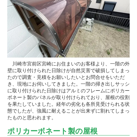
川崎市宮前区宮崎にお住まいのお客様より、一階の外
壁に取り付けられた日除けが自然災害で破損してしまっ
たので調査・見積をお願いしたいとお問合せをいただ
き、現地にお伺いしてきました。一階の掃き出しサッシ
に取り付けられた日除けはアルミのフレームにポリカー
ボネート製のパネルが取り付けられており、屋根の役割
を果たしていました。経年の劣化も各所見受けられる状
態でしたが、強風に耐えることが出来ずに割れてしまっ
たものと思われます。
ポリカーボネート製の屋根