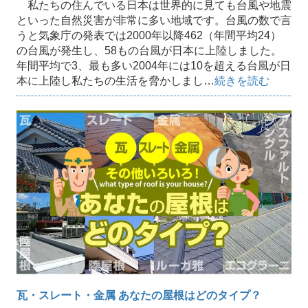
私たちの住んでいる日本は世界的に見ても台風や地震
といった自然災害が非常に多い地域です。台風の数で言
うと気象庁の発表では2000年以降462（年間平均24）
の台風が発生し、58もの台風が日本に上陸しました。
年間平均で3、最も多い2004年には10を超える台風が日
本に上陸し私たちの生活を脅かしまし…
続きを読む
瓦・スレート・金属 あなたの屋根はどのタイプ？