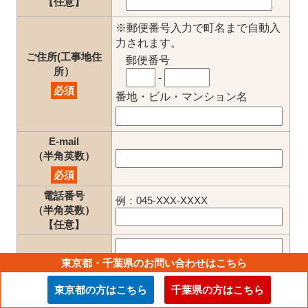
【任意】
※郵便番号入力で町名まで自動入
力されます。
ご住所(工事地住
郵便番号
所）
-
必須
番地・ビル・マンション名
E-mail
（半角英数）
必須
電話番号
例：045-XXX-XXXX
（半角英数）
【任意】
東京都・千葉県のお問い合わせはこちら
お問い合わせ
【任意】
東京都の方はこちら
千葉県の方はこちら