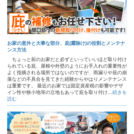
お家の意外と大事な部分、庇(霧除け)の役割とメンテナ
ンス方法
ちょっと前のお家だと必ずといっていいほど取り付け
られている庇、屋根や外壁のようにお手入れの重要性が
よく指摘される場所ではないのですが、雨漏りや庇の崩
落などの不具合を見てきた経験からやはりメンテナンス
は重要です。 最近のお家では固定資産税の影響やデザ
イン性や狭小地等の立地もあって庇を取り付け…
続きを
読む