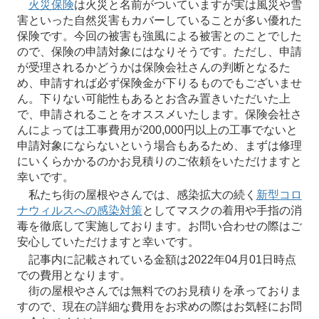
火災保険
は火災と名前がついていますが実は風災や雪
害といった自然災害もカバーしていることが多い優れた
保険です。今回の被害も強風による被害とのことでした
ので、保険の申請対象にはなりそうです。ただし、申請
が受理されるかどうかは保険会社さんの判断となるた
め、申請すれば必ず保険金が下りるものでもございませ
ん。下りない可能性もあるとお含み置きいただいた上
で、申請されることをオススメいたします。保険会社さ
んによっては工事費用が200,000円以上の工事でないと
申請対象にならないという場合もあるため、まずは修理
にいくらかかるのかお見積りのご依頼をいただけますと
幸いです。
私たち街の屋根やさんでは、感染拡大の続く
新型コロ
ナウィルスへの感染対策
としてマスクの着用や手指の消
毒を徹底して実施しております。お問い合わせの際はご
安心していただけますと幸いです。
記事内に記載されている金額は2022年04月01日時点
での費用となります。
街の屋根やさんでは無料でのお見積りを承っておりま
すので、現在の詳細な費用をお求めの際はお気軽にお問