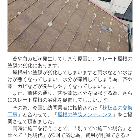
苔や白カビが発生してしまう原因は、スレート屋根の
塗膜の劣化にあります。
屋根材の塗膜が劣化してしまいますと雨水などの水は
けが悪くなってしまい、水分が滞留してしまう為、苔や
藻・カビなどが発生しやすくなってしまいます。
また、前述の通り、苔や藻は水分を吸収する為、さら
にスレート屋根の劣化を促進してしまいます。
その為、今回は訪問業者に指摘された「
棟板金の交換
工事
」と合わせて、「
屋根の塗装メンテナンス
」をご提
案させて頂きました。
同時に施工を行うことで、「別々での施工の場合」と
比べて「足場代」が1回で済む為、費用が削減できるメ