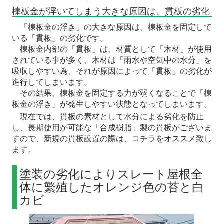
棟板金が浮いてしまう大きな原因は、貫板の劣化
「棟板金の浮き」の大きな原因は、棟板金を固定して
いる「貫板」の劣化です。
棟板金内部の「貫板」は、材質として「木材」が使用
されている事が多く、木材は「雨水や空気中の水分」を
吸収しやすい為、それが原因によって「貫板」の劣化が
進行してしまいます。
その結果、棟板金を固定する力が弱くなることで「棟
板金の浮き」が発生しやすい状態となってしまいます。
現在では、貫板の素材として水分による劣化を防止
し、長期使用が可能な「合成樹脂」製の貫板がございま
すので、新規の貫板設置の際は、コチラをオススメ致し
ます。
塗装の劣化によりスレート屋根全
体に繁殖したオレンジ色の苔と白
カビ