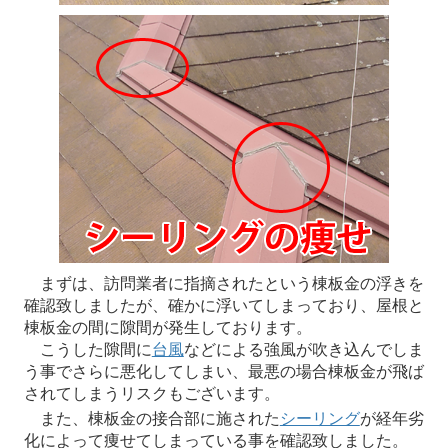
まずは、訪問業者に指摘されたという棟板金の浮きを
確認致しましたが、確かに浮いてしまっており、屋根と
棟板金の間に隙間が発生しております。
こうした隙間に
台風
などによる強風が吹き込んでしま
う事でさらに悪化してしまい、最悪の場合棟板金が飛ば
されてしまうリスクもございます。
また、棟板金の接合部に施された
シーリング
が経年劣
化によって痩せてしまっている事を確認致しました。