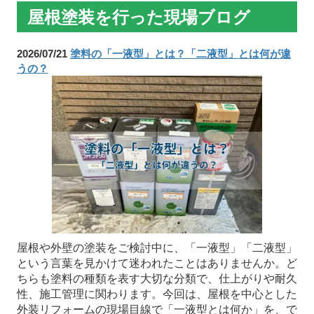
屋根塗装を行った現場ブログ
2026/07/21
塗料の「一液型」とは？「二液型」とは何が違
うの？
屋根や外壁の塗装をご検討中に、「一液型」「二液型」
という言葉を見かけて迷われたことはありませんか。ど
ちらも塗料の種類を表す大切な分類で、仕上がりや耐久
性、施工管理に関わります。今回は、屋根を中心とした
外装リフォームの現場目線で「一液型とは何か」を、で