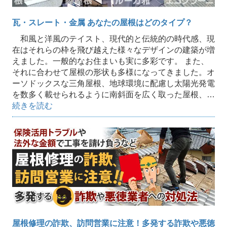
瓦・スレート・金属 あなたの屋根はどのタイプ？
和風と洋風のテイスト、現代的と伝統的の時代感、現
在はそれらの枠を飛び越えた様々なデザインの建築が増
えました。一般的なお住まいも実に多彩です。 また、
それに合わせて屋根の形状も多様になってきました。オ
ーソドックスな三角屋根、地球環境に配慮し太陽光発電
を数多く載せられるように南斜面を広く取った屋根、…
続きを読む
屋根修理の詐欺、訪問営業に注意！多発する詐欺や悪徳