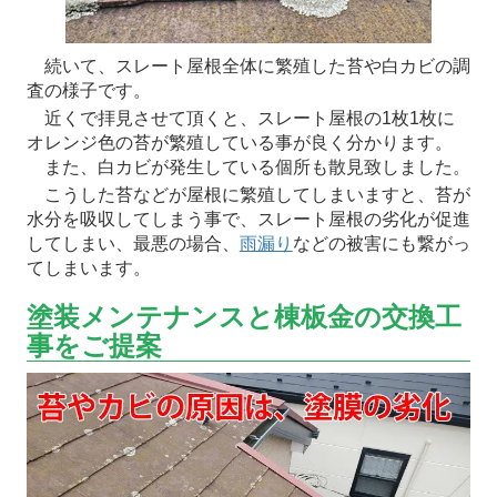
続いて、スレート屋根全体に繁殖した苔や白カビの調
査の様子です。
近くで拝見させて頂くと、スレート屋根の1枚1枚に
オレンジ色の苔が繁殖している事が良く分かります。
また、白カビが発生している個所も散見致しました。
こうした苔などが屋根に繁殖してしまいますと、苔が
水分を吸収してしまう事で、スレート屋根の劣化が促進
してしまい、最悪の場合、
雨漏り
などの被害にも繋がっ
てしまいます。
塗装メンテナンスと棟板金の交換工
事をご提案