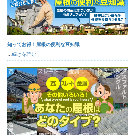
知ってお得！屋根の便利な豆知識
…
続きを読む