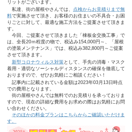
リットがございます。
私達、街の屋根やさんでは、
点検からお見積りまで無
料
で実施させて頂き、お客様のお住まいの不具合・お困
りごとに対して、最適な施工方法をご提案させて頂きま
す。
今回、ご提案させて頂きました「棟板金交換工事」で
は、全長20ｍ程度の物で、税込み154,000円～、「屋根
の塗装メンテナンス」では、税込み382,800円～ご提案
させて頂きます。
新型コロナウィルス対策
として、手先の消毒・マスク
着用・適切なソーシャルディスタンスの確保を徹底して
おりますので、ぜひお気軽にご相談ください！
記事内に記載されている金額は2023年03月13日時点
での費用となります。
街の屋根やさんでは無料でのお見積りを承っておりま
すので、現在の詳細な費用をお求めの際はお気軽にお問
い合わせください。
そのほかの料金プランはこちらからご確認いただけま
す。