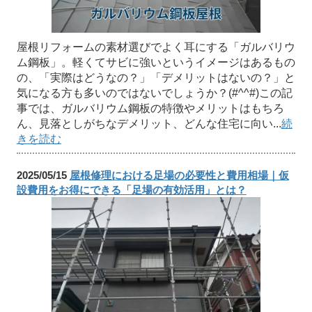
屋根リフォームの素材選びでよく耳にする「ガルバリウ
ム鋼板」。軽くてサビに強いというイメージはあるもの
の、「実際はどうなの？」「デメリットはないの？」と
気になる方も多いのではないでしょうか？(#^^#)この記
事では、ガルバリウム鋼板の特徴やメリットはもちろ
ん、見落としがちなデメリット、どんな住宅に向い...
続
きを読む
2025/05/15
屋根修理における足場の必要性と費用相場｜仮
設費用をお得にできる「足場の有効活用」とは？