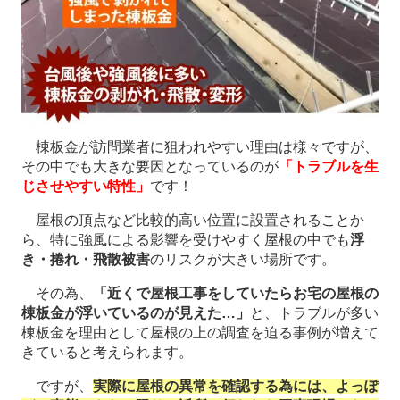
棟板金が訪問業者に狙われやすい理由は様々ですが、
その中でも大きな要因となっているのが
「トラブルを生
じさせやすい特性」
です！
屋根の頂点など比較的高い位置に設置されることか
ら、特に強風による影響を受けやすく屋根の中でも
浮
き・捲れ・飛散被害
のリスクが大きい場所です。
その為、
「近くで屋根工事をしていたらお宅の屋根の
棟板金が浮いているのが見えた…」
と、トラブルが多い
棟板金を理由として屋根の上の調査を迫る事例が増えて
きていると考えられます。
ですが、
実際に屋根の異常を確認する為には、よっぽ