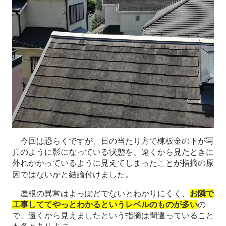
今回は恐らくですが、日の当たり方で棟板金の下が写
真のように影になっている状態を、遠くから見たときに
外れかかっているように見えてしまったことが指摘の原
因ではないかと結論付けました。
屋根の異常はよっぽどでないとわかりにくく、
お隣で
工事しててやっとわかるというレベルのものが多い
の
で、遠くから見えましたという指摘は間違っていること