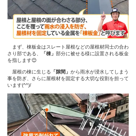
まず、棟板金はスレート屋根などの屋根材同士の合わ
さり部である、
「棟」
部分に被せる様に設置される板金
を指します😊
屋根の棟に生じる
「隙間」
から雨水が浸水してしまう
事を防ぎ、さらに屋根材を固定する大切な役割を担って
います(^^)/