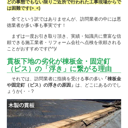
どの事態でもない限りご近所で行われた工事現場からで
は困難です(>_<)
全てという訳ではありませんが、訪問業者の中には悪
徳業者が多い事も事実です！
まずは一度お引き取り頂き、実績・知識共に豊富な信
頼できる施工業者・リフォーム会社へ点検を依頼される
ことがおすすめです(^^)/
貫板下地の劣化が棟板金・固定釘
（ビス）の「浮き」に繋がる理由
それでは、訪問業者に指摘を受ける事の多い
「棟板金
や固定釘（ビス）の浮きの原因」
は、どこにあるのでし
ょうか(・・?