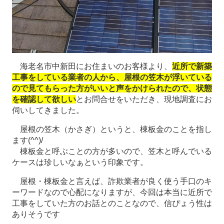
海老名市中新田にお住まいのお客様より、
近所で新築
工事をしている業者の人から、屋根の笠木が浮いている
ので見てもらった方がいいと声をかけられたので、状態
を確認して欲しい
とお問合せをいただき、現地調査にお
伺いしてきました。
屋根の笠木（かさぎ）というと、棟板金のことを指し
ます(^^)/
棟板金と呼ぶことの方が多いので、笠木と呼んでいる
ケースは珍しいなぁという印象です。
屋根・棟板金と言えば、詐欺業者が良く使う手口のキ
ーワードなので心配になりますが、今回は本当に近所で
工事をしていた方のお話とのことなので、信ぴょう性は
ありそうです