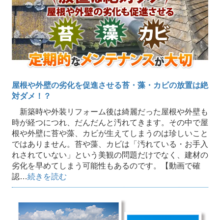
屋根や外壁の劣化を促進させる苔・藻・カビの放置は絶
対ダメ！？
新築時や外装リフォーム後は綺麗だった屋根や外壁も
時が経つにつれ、だんだんと汚れてきます。その中で屋
根や外壁に苔や藻、カビが生えてしまうのは珍しいこと
ではありません。苔や藻、カビは「汚れている・お手入
れされていない」という美観の問題だけでなく、建材の
劣化を早めてしまう可能性もあるのです。【動画で確
認…
続きを読む