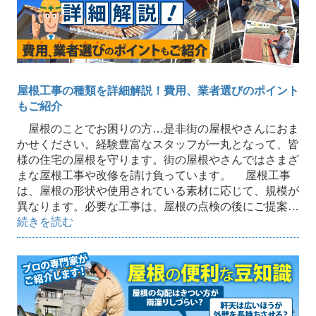
屋根工事の種類を詳細解説！費用、業者選びのポイント
もご紹介
屋根のことでお困りの方…是非街の屋根やさんにおま
かせください。経験豊富なスタッフが一丸となって、皆
様の住宅の屋根を守ります。街の屋根やさんではさまざ
まな屋根工事や改修を請け負っています。 屋根工事
は、屋根の形状や使用されている素材に応じて、規模が
異なります。必要な工事は、屋根の点検の後にご提案…
続きを読む