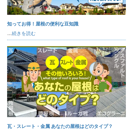
知ってお得！屋根の便利な豆知識
…
続きを読む
瓦・スレート・金属 あなたの屋根はどのタイプ？