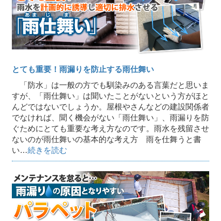
とても重要！雨漏りを防止する雨仕舞い
「防水」は一般の方でも馴染みのある言葉だと思いま
すが、「雨仕舞い」は聞いたことがないという方がほと
んどではないでしょうか。屋根やさんなどの建設関係者
でなければ、聞く機会がない「雨仕舞い」、雨漏りを防
ぐためにとても重要な考え方なのです。雨水を残留させ
ないのが雨仕舞いの基本的な考え方 雨を仕舞うと書
い…
続きを読む