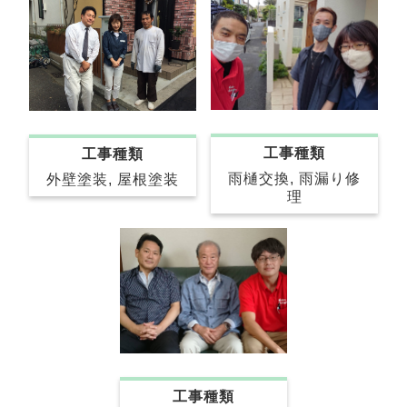
工事種類
工事種類
雨樋交換, 雨漏り修
外壁塗装, 屋根塗装
理
工事種類