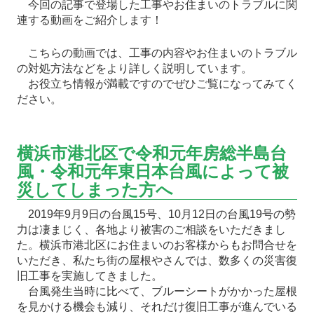
今回の記事で登場した工事やお住まいのトラブルに関
連する動画をご紹介します！
こちらの動画では、工事の内容やお住まいのトラブル
の対処方法などをより詳しく説明しています。
お役立ち情報が満載ですのでぜひご覧になってみてく
ださい。
横浜市港北区で令和元年房総半島台
風・令和元年東日本台風によって被
災してしまった方へ
2019年9月9日の台風15号、10月12日の台風19号の勢
力は凄まじく、各地より被害のご相談をいただきまし
た。横浜市港北区にお住まいのお客様からもお問合せを
いただき、私たち街の屋根やさんでは、数多くの災害復
旧工事を実施してきました。
台風発生当時に比べて、ブルーシートがかかった屋根
を見かける機会も減り、それだけ復旧工事が進んでいる