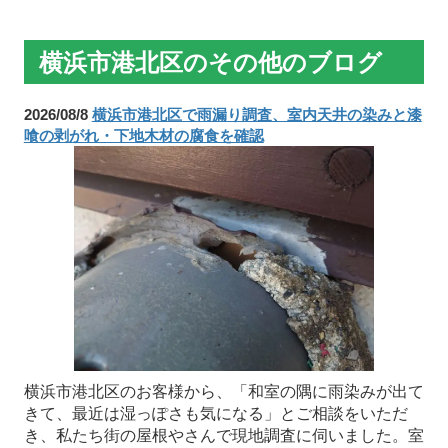
横浜市港北区のその他のブログ
2026/08/8
横浜市港北区で雨漏り調査、室内天井の染みと漆
喰の剥がれ・下地木材の腐食を確認
横浜市港北区のお客様から、「和室の隅に雨染みが出て
きて、最近は湿っぽさも気になる」とご相談をいただ
き、私たち街の屋根やさんで現地調査に伺いました。室