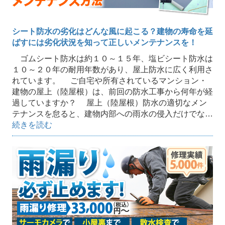
シート防水の劣化はどんな風に起こる？建物の寿命を延
ばすには劣化状況を知って正しいメンテナンスを！
ゴムシート防水は約１０～１５年、塩ビシート防水は
１０～２０年の耐用年数があり、屋上防水に広く利用さ
れています。 ご自宅や所有されているマンション・
建物の屋上（陸屋根）は、前回の防水工事から何年が経
過していますか？ 屋上（陸屋根）防水の適切なメン
テナンスを怠ると、建物内部への雨水の侵入だけでな…
続きを読む