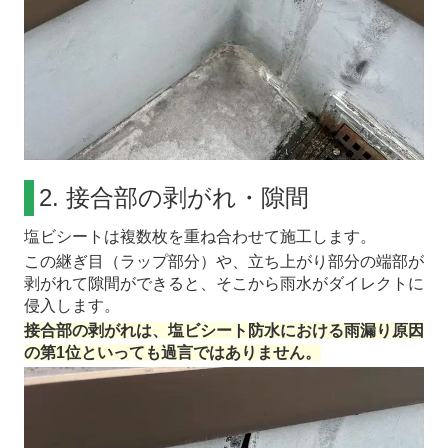
2. 接合部の剥がれ・隙間
塩ビシートは複数枚を重ね合わせて施工します。
この継ぎ目（ラップ部分）や、立ち上がり部分の端部が
剥がれて隙間ができると、そこから雨水がダイレクトに
侵入します。
接合部の剥がれは、塩ビシート防水における雨漏り原因
の第1位といっても過言ではありません。