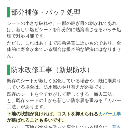
部分補修・パッチ処理
シートの小さな破れや、一部の継ぎ目の剥がれであれ
ば、新しい塩ビシートを部分的に熱溶着させるパッチ処
理で対応可能です。
ただし、これはあくまで応急処置に近いものであり、全
体的に寿命が来ている場合は根本的な解決にはなりませ
ん。
防水改修工事（新規防水）
既存のシートが激しく劣化している場合や、既に雨漏り
している場合は、防水層のやり替えが必要です。
既存のシートを全て剥がして新しくする「撤去工法」
と、既存シートの上から新しい防水層を重ねる「カバー
工法」があります。
下地の状態が良ければ、コストを抑えられる
カバー工事
が選ばれることも多いです。
しかし、下地が水分を吸って腐食している場合は、
葺き