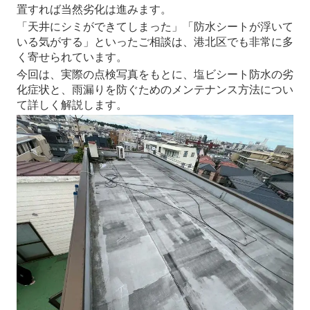
置すれば当然劣化は進みます。
「天井にシミができてしまった」「防水シートが浮いて
いる気がする」といったご相談は、港北区でも非常に多
く寄せられています。
今回は、実際の点検写真をもとに、塩ビシート防水の劣
化症状と、雨漏りを防ぐためのメンテナンス方法につい
て詳しく解説します。