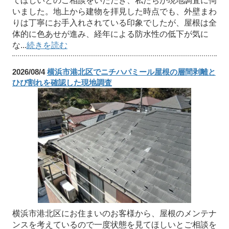
てほしいとのご相談をいただき、私たちが現地調査に伺
いました。地上から建物を拝見した時点でも、外壁まわ
りは丁寧にお手入れされている印象でしたが、屋根は全
体的に色あせが進み、経年による防水性の低下が気に
な...
続きを読む
2026/08/4
横浜市港北区でニチハパミール屋根の層間剥離と
ひび割れを確認した現地調査
横浜市港北区にお住まいのお客様から、屋根のメンテナ
ンスを考えているので一度状態を見てほしいとご相談を