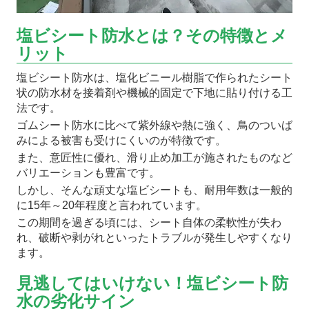
塩ビシート防水とは？その特徴とメ
リット
塩ビシート防水は、塩化ビニール樹脂で作られたシート
状の防水材を接着剤や機械的固定で下地に貼り付ける工
法です。
ゴムシート防水に比べて紫外線や熱に強く、鳥のついば
みによる被害も受けにくいのが特徴です。
また、意匠性に優れ、滑り止め加工が施されたものなど
バリエーションも豊富です。
しかし、そんな頑丈な塩ビシートも、耐用年数は一般的
に15年～20年程度と言われています。
この期間を過ぎる頃には、シート自体の柔軟性が失わ
れ、破断や剥がれといったトラブルが発生しやすくなり
ます。
見逃してはいけない！塩ビシート防
水の劣化サイン