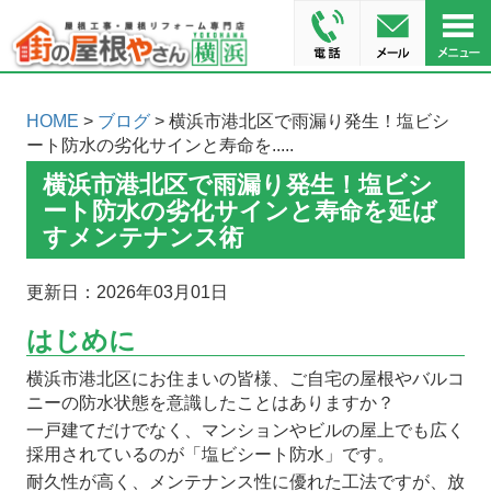
HOME
>
ブログ
> 横浜市港北区で雨漏り発生！塩ビシ
ート防水の劣化サインと寿命を.....
横浜市港北区で雨漏り発生！塩ビシ
ート防水の劣化サインと寿命を延ば
すメンテナンス術
更新日：2026年03月01日
はじめに
横浜市港北区にお住まいの皆様、ご自宅の屋根やバルコ
ニーの防水状態を意識したことはありますか？
一戸建てだけでなく、マンションやビルの屋上でも広く
採用されているのが「塩ビシート防水」です。
耐久性が高く、メンテナンス性に優れた工法ですが、放