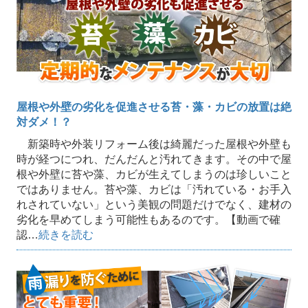
屋根や外壁の劣化を促進させる苔・藻・カビの放置は絶
対ダメ！？
新築時や外装リフォーム後は綺麗だった屋根や外壁も
時が経つにつれ、だんだんと汚れてきます。その中で屋
根や外壁に苔や藻、カビが生えてしまうのは珍しいこと
ではありません。苔や藻、カビは「汚れている・お手入
れされていない」という美観の問題だけでなく、建材の
劣化を早めてしまう可能性もあるのです。【動画で確
認…
続きを読む