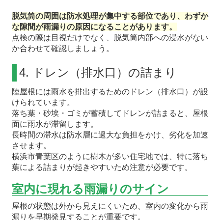
脱気筒の周囲は防水処理が集中する部位であり、わずか
な隙間が雨漏りの原因になることがあります。
点検の際は目視だけでなく、脱気筒内部への浸水がない
か合わせて確認しましょう。
4. ドレン（排水口）の詰まり
陸屋根には雨水を排出するためのドレン（排水口）が設
けられています。
落ち葉・砂埃・ゴミが蓄積してドレンが詰まると、屋根
面に雨水が滞留します。
長時間の滞水は防水層に過大な負担をかけ、劣化を加速
させます。
横浜市青葉区のように樹木が多い住宅地では、特に落ち
葉による詰まりが起きやすいため注意が必要です。
室内に現れる雨漏りのサイン
屋根の状態は外から見えにくいため、室内の変化から雨
漏りを早期発見することが重要です。