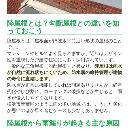
陸屋根とは？勾配屋根との違いを知
っておこう
陸屋根とは、屋根面がほぼ水平に近い形状の屋根のこと
です。
マンションやビルでよく見られますが、近年はデザイン
性を重視した戸建て住宅にも多く採用されています。
一般的な三角屋根（勾配屋根）と異なり、
陸屋根は雨水
が自然に流れ落ちにくいため、防水層の維持管理が建物
の寿命に直結します。
防水層が正常に機能していれば問題ありませんが、経年
劣化やひび割れ、コーキングの破損などが生じると、雨
水が侵入しやすくなります。
横浜市青葉区のように雨の多い地域では、こうした劣化
が思いのほか早く進むケースも少なくありません。
陸屋根から雨漏りが起きる主な原因