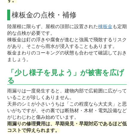
す。
棟板金の点検・補修
陸屋根に限らず、屋根の頂部に設置された
棟板金
も定期
的な点検が必要です。
棟板金は釘の浮きや腐食が進むと強風で飛散するリスク
があり、そこから雨水が浸入することもあります。
板金まわりのコーキングの状態も合わせて確認しておき
ましょう。
「少し様子を見よう」が被害を広げ
る
雨漏りは一度発生すると、建物内部で広範囲に広がって
いることが珍しくありません。
天井のシミが小さいうちは「この程度なら大丈夫」と思
いがちですが、その裏では断熱材・木材・電気設備など
がじわじわと傷み始めています。
雨漏りの修理費用は、早期発見・早期対応であるほど低
コストで抑えられます。