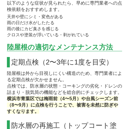
以下のような症状が見られたら、早めに専門業者への点
検依頼をおすすめします。
天井や壁にシミ・変色がある
雨の日だけ水がしたたる
雨の後にカビ臭さを感じる
クロスや塗装が浮いている・剥がれている
陸屋根の適切なメンテナンス方法
定期点検（2〜3年に1度を目安）
陸屋根は外から目視しにくい構造のため、専門業者によ
る定期点検が欠かせません。
点検では、防水層の状態・コーキングの劣化・ドレンの
詰まり・脱気筒の機能などを総合的にチェックします。
横浜市青葉区では梅雨前（4〜5月）や台風シーズン前
（8〜9月）に点検を行うことで、被害を未然に防ぎや
すくなります。
防水層の再施工（トップコート塗