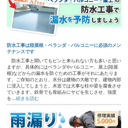
防水工事は陸屋根・ベランダ・バルコニーに必須のメン
テナンスです
防水工事と聞いてもピンと来られない方も多いと思い
ますが、具体的にはベランダやバルコニー、屋上(陸屋
根)などからの漏水を防ぐための工事がそれにあたりま
す。ご存知のとおり、水分は建物の大敵です。建物内部
に浸入してしまうと、木造では大事な柱や梁を腐食させ
ていきます。鉄骨でも骨組みにサビを生じさせ、強度
を…
続きを読む