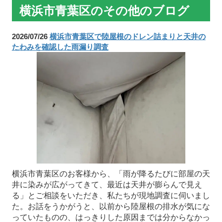
横浜市青葉区のその他のブログ
2026/07/26
横浜市青葉区で陸屋根のドレン詰まりと天井の
たわみを確認した雨漏り調査
横浜市青葉区のお客様から、「雨が降るたびに部屋の天
井に染みが広がってきて、最近は天井が膨らんで見え
る」とご相談をいただき、私たちが現地調査に伺いまし
た。お話をうかがうと、以前から陸屋根の排水が気にな
っていたものの、はっきりした原因までは分からなかっ