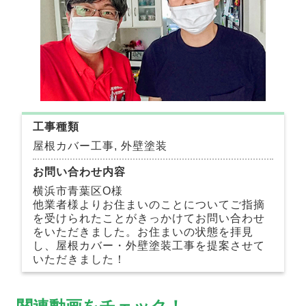
工事種類
屋根カバー工事, 外壁塗装
お問い合わせ内容
横浜市青葉区O様
他業者様よりお住まいのことについてご指摘
を受けられたことがきっかけてお問い合わせ
をいただきました。お住まいの状態を拝見
し、屋根カバー・外壁塗装工事を提案させて
いただきました！