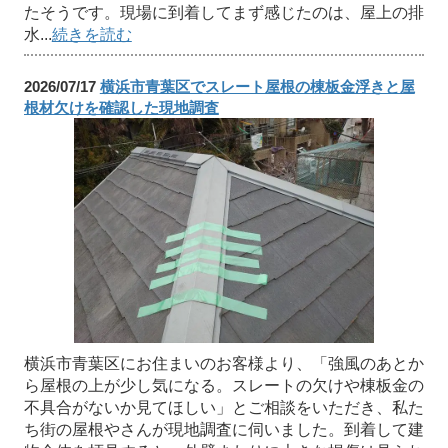
たそうです。現場に到着してまず感じたのは、屋上の排
水...
続きを読む
2026/07/17
横浜市青葉区でスレート屋根の棟板金浮きと屋
根材欠けを確認した現地調査
横浜市青葉区にお住まいのお客様より、「強風のあとか
ら屋根の上が少し気になる。スレートの欠けや棟板金の
不具合がないか見てほしい」とご相談をいただき、私た
ち街の屋根やさんが現地調査に伺いました。到着して建