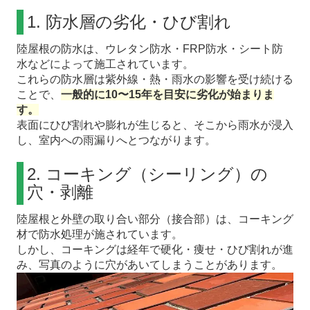
1. 防水層の劣化・ひび割れ
陸屋根の防水は、ウレタン防水・FRP防水・シート防
水などによって施工されています。
これらの防水層は紫外線・熱・雨水の影響を受け続ける
ことで、
一般的に10〜15年を目安に劣化が始まりま
す。
表面にひび割れや膨れが生じると、そこから雨水が浸入
し、室内への雨漏りへとつながります。
2. コーキング（シーリング）の
穴・剥離
陸屋根と外壁の取り合い部分（接合部）は、コーキング
材で防水処理が施されています。
しかし、コーキングは経年で硬化・痩せ・ひび割れが進
み、写真のように穴があいてしまうことがあります。