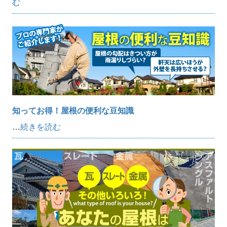
む
知ってお得！屋根の便利な豆知識
…
続きを読む