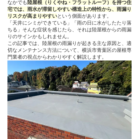
なかでも
陸屋根（りくやね・フラットルーフ）を持つ住
宅では、雨水が滞留しやすい構造上の特性から、雨漏り
リスクが高まりやすい
という側面があります。
「天井にシミができている」「雨の日に水がしたたり落
ちる」そんな症状を感じたら、それは陸屋根からの雨漏
りのサインかもしれません。
この記事では、陸屋根の雨漏りが起きる主な原因と、適
切なメンテナンス方法について、横浜市青葉区の屋根専
門業者の視点からわかりやすく解説します。