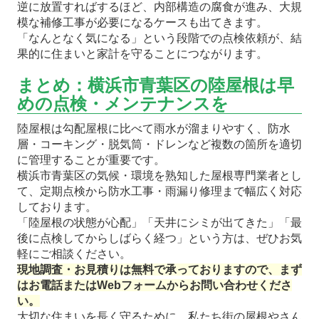
逆に放置すればするほど、内部構造の腐食が進み、大規
模な補修工事が必要になるケースも出てきます。
「なんとなく気になる」という段階での点検依頼が、結
果的に住まいと家計を守ることにつながります。
まとめ：横浜市青葉区の陸屋根は早
めの点検・メンテナンスを
陸屋根は勾配屋根に比べて雨水が溜まりやすく、防水
層・コーキング・脱気筒・ドレンなど複数の箇所を適切
に管理することが重要です。
横浜市青葉区の気候・環境を熟知した屋根専門業者とし
て、定期点検から防水工事・雨漏り修理まで幅広く対応
しております。
「陸屋根の状態が心配」「天井にシミが出てきた」「最
後に点検してからしばらく経つ」という方は、ぜひお気
軽にご相談ください。
現地調査・お見積りは無料で承っておりますので、まず
はお電話またはWebフォームからお問い合わせくださ
い。
大切な住まいを長く守るために、私たち街の屋根やさん