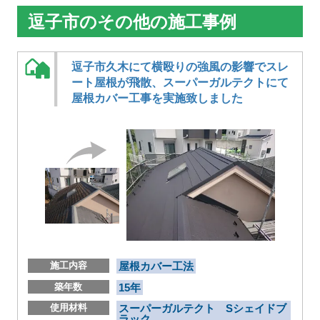
逗子市のその他の施工事例
逗子市久木にて横殴りの強風の影響でスレ
ート屋根が飛散、スーパーガルテクトにて
屋根カバー工事を実施致しました
施工内容
屋根カバー工法
築年数
15年
使用材料
スーパーガルテクト Sシェイドブ
ラック