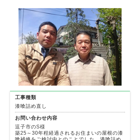
工事種類
漆喰詰め直し
お問い合わせ内容
逗子市のS様
築25～30年程経過されるお住まいの屋根の漆
喰補修をご検討中とのことでした。漆喰詰め