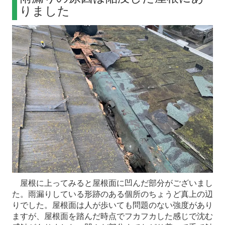
りました
屋根に上ってみると屋根面に凹んだ部分がございまし
た。雨漏りしている形跡のある個所のちょうど真上の辺
りでした。屋根面は人が歩いても問題のない強度があり
ますが、屋根面を踏んだ時点でフカフカした感じで沈む