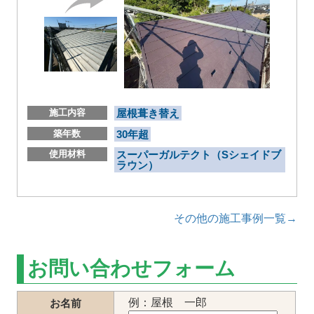
施工内容
屋根葺き替え
築年数
30年超
使用材料
スーパーガルテクト（Sシェイドブ
ラウン）
その他の施工事例一覧→
お問い合わせフォーム
例：屋根 一郎
お名前