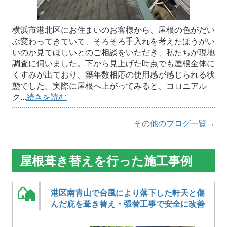
横浜市港北区にお住まいのお客様から、屋根の色がだい
ぶ変わってきていて、そろそろ手入れを考えたほうがい
いのか見てほしいとのご相談をいただき、私たちが現地
調査に伺いました。下から見上げた時点でも屋根全体に
くすみが出ており、築年数相応の使用感が感じられる状
態でした。実際に屋根へ上がってみると、コロニアル
ク...
続きを読む
その他のブログ一覧→
屋根葺き替えを行った施工事例
港区南青山で台風により落下した軒天と傷
んだ庇を葺き替え・張替工事で安全に改善