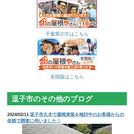
千葉県の方はこちら
全国版はこちら
逗子市のその他のブログ
2024/02/11
逗子市久木で屋根塗装を検討中のお客様からの
依頼で調査に伺いました！