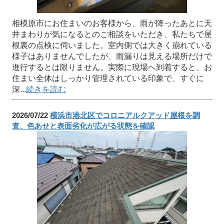
相模原市にお住まいのお客様から、雨が降ったあとに天
井まわりが気になるとのご相談をいただき、私たちで屋
根裏の点検に伺いました。室内側では大きく崩れている
様子はありませんでしたが、雨漏りは見える場所だけで
進行するとは限りません。実際に現場へ到着すると、お
住まい全体はしっかり管理されている印象で、すぐに
深...
続きを読む
2026/07/22
横浜市港北区でコロニアルクアッド屋根を調
査、色あせと表面劣化が広がる状態を確認