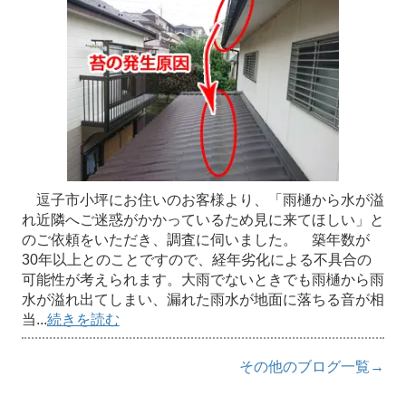
逗子市小坪にお住いのお客様より、「雨樋から水が溢
れ近隣へご迷惑がかかっているため見に来てほしい」と
のご依頼をいただき、調査に伺いました。 築年数が
30年以上とのことですので、経年劣化による不具合の
可能性が考えられます。大雨でないときでも雨樋から雨
水が溢れ出てしまい、漏れた雨水が地面に落ちる音が相
当...
続きを読む
その他のブログ一覧→