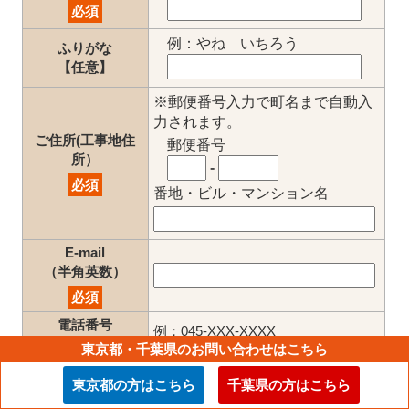
必須
例：やね いちろう
ふりがな
【任意】
※郵便番号入力で町名まで自動入
力されます。
ご住所(工事地住
郵便番号
所）
-
必須
番地・ビル・マンション名
E-mail
（半角英数）
必須
電話番号
例：045-XXX-XXXX
（半角英数）
東京都・千葉県のお問い合わせはこちら
【任意】
東京都の方はこちら
千葉県の方はこちら