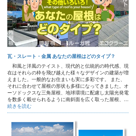
瓦・スレート・金属 あなたの屋根はどのタイプ？
和風と洋風のテイスト、現代的と伝統的の時代感、現
在はそれらの枠を飛び越えた様々なデザインの建築が増
えました。一般的なお住まいも実に多彩です。 また、
それに合わせて屋根の形状も多様になってきました。オ
ーソドックスな三角屋根、地球環境に配慮し太陽光発電
を数多く載せられるように南斜面を広く取った屋根、…
続きを読む