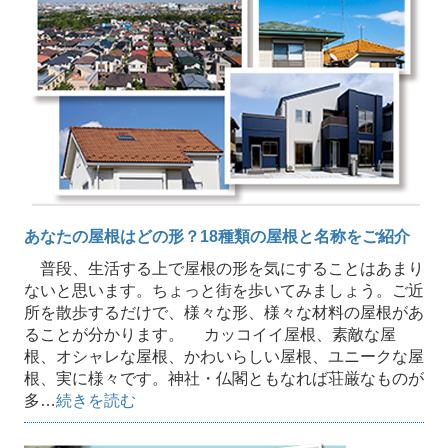
あなたの屋根はどの形？18種類の屋根と名称をご紹介
普段、生活する上で屋根の形を気にすることはあまり
ないと思います。ちょっと街を歩いてみましょう。ご近
所を散歩するだけで、様々な形、様々な材料の屋根があ
ることが分かります。 カッコイイ屋根、素敵な屋
根、オシャレな屋根、かわいらしい屋根、ユニークな屋
根、実に様々です。神社・仏閣ともなれば荘厳なものが
多…
続きを読む