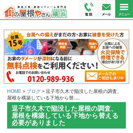
HOME
>
ブログ
> 逗子市久木で陥没した屋根の調査、
屋根を構築している下地から替.....
逗子市久木で陥没した屋根の調査、
屋根を構築している下地から替える
必要がありました