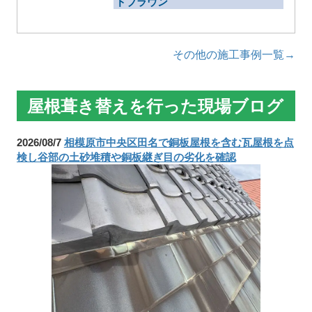
ドブラウン
その他の施工事例一覧→
屋根葺き替えを行った現場ブログ
2026/08/7
相模原市中央区田名で銅板屋根を含む瓦屋根を点
検し谷部の土砂堆積や銅板継ぎ目の劣化を確認