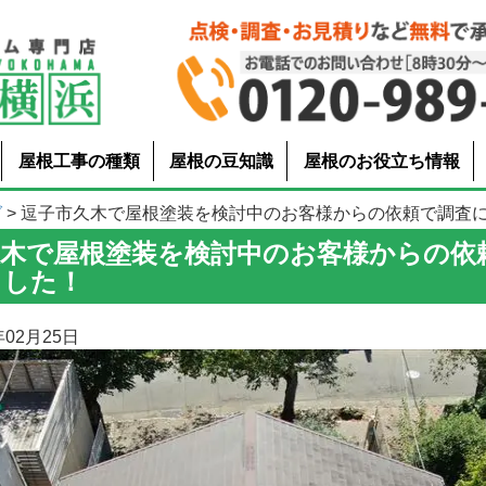
屋根工事の種類
屋根の豆知識
屋根のお役立ち情報
グ
> 逗子市久木で屋根塗装を検討中のお客様からの依頼で調査に伺い
久木で屋根塗装を検討中のお客様からの依
ました！
02月25日