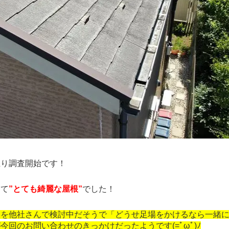
り調査開始です！
て
”とても綺麗な屋根”
でした！
装を他社さんで検討中だそうで「どうせ足場をかけるなら一緒
今回のお問い合わせのきっかけだったようです(=ﾟωﾟ)ﾉ