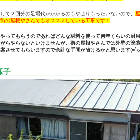
して２回分の足場代がかかるのもやはりもったいないので、
達街の屋根やさんでもオススメしている工事です！
にやってもらうのであればどんな材料を使って何年くらいの耐
ながらやらないといけませんが、街の屋根やさんでは外壁の塗
案させてもらいますので余計な手間が省けるかと思います(=ﾟωﾟ
様子