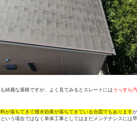
も綺麗な屋根ですが、よく見てみるとスレートには
うっすら
塗料が落ちてきて撥水効果が落ちてきている合図でもあります
いという場合ではなく単体工事としてはまだメンテナンスには