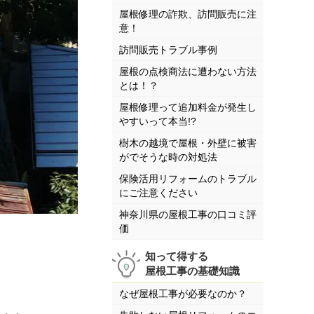
屋根修理の詐欺、訪問販売に注
意！
訪問販売トラブル事例
屋根の点検商法に遭わない方法
とは！？
屋根修理って追加料金が発生し
やすいって本当!?
樹木の越境で屋根・外壁に被害
がでそうな時の対処法
保険活用リフォームのトラブル
にご注意ください
神奈川県の屋根工事の口コミ評
価
知って得する
屋根工事の基礎知識
なぜ屋根工事が必要なのか？