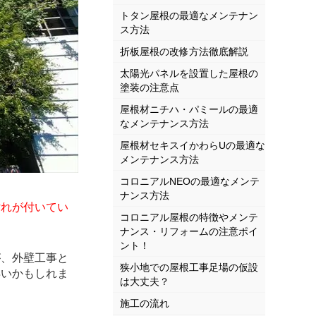
トタン屋根の最適なメンテナン
ス方法
折板屋根の改修方法徹底解説
太陽光パネルを設置した屋根の
塗装の注意点
屋根材ニチハ・パミールの最適
なメンテナンス方法
屋根材セキスイかわらUの最適な
メンテナンス方法
コロニアルNEOの最適なメンテ
ナンス方法
汚れが付いてい
コロニアル屋根の特徴やメンテ
ナンス・リフォームの注意ポイ
ント！
が、外壁工事と
狭小地での屋根工事足場の仮設
早いかもしれま
は大丈夫？
施工の流れ