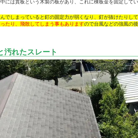
中には貫板という木製の板があり、これに棟板金を固定してい
傷んでしまっていると釘の固定力が弱くなり、釘が抜けたりし
まったり、飛散してしまう事もあります
ので台風などの強風の
と汚れたスレート