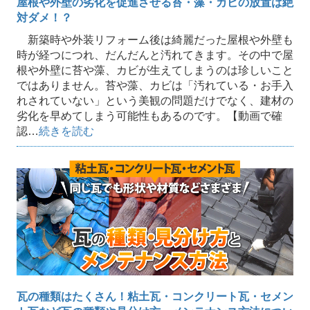
屋根や外壁の劣化を促進させる苔・藻・カビの放置は絶
対ダメ！？
新築時や外装リフォーム後は綺麗だった屋根や外壁も
時が経つにつれ、だんだんと汚れてきます。その中で屋
根や外壁に苔や藻、カビが生えてしまうのは珍しいこと
ではありません。苔や藻、カビは「汚れている・お手入
れされていない」という美観の問題だけでなく、建材の
劣化を早めてしまう可能性もあるのです。【動画で確
認…
続きを読む
瓦の種類はたくさん！粘土瓦・コンクリート瓦・セメン