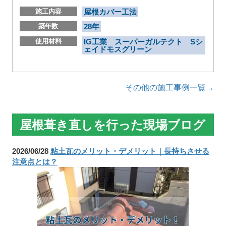
施工内容
屋根カバー工法
築年数
28年
使用材料
IG工業 スーパーガルテクト Sシ
ェイドモスグリーン
その他の施工事例一覧→
屋根葺き直しを行った現場ブログ
2026/06/28
粘土瓦のメリット・デメリット｜長持ちさせる
注意点とは？