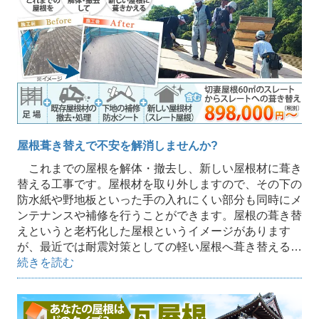
屋根葺き替えで不安を解消しませんか?
これまでの屋根を解体・撤去し、新しい屋根材に葺き
替える工事です。屋根材を取り外しますので、その下の
防水紙や野地板といった手の入れにくい部分も同時にメ
ンテナンスや補修を行うことができます。屋根の葺き替
えというと老朽化した屋根というイメージがあります
が、最近では耐震対策としての軽い屋根へ葺き替える…
続きを読む