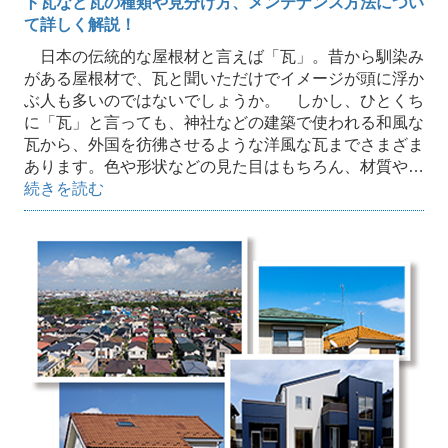
ト瓦など瓦の種類や見分け方、メンテナンス方法につい
て詳しく解説！
日本の伝統的な屋根材と言えば「瓦」。昔から馴染み
がある屋根材で、瓦と聞いただけでイメージが頭に浮か
ぶ人も多いのではないでしょうか。 しかし、ひとくち
に「瓦」と言っても、神社などの建築で使われる和風な
瓦から、外国を彷彿させるような洋風な瓦までさまざま
あります。色や形状などの見た目はもちろん、材質や…
続きを読む