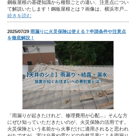
鋼板屋根の基礎知識から種類ごとの違い、注意点につい
て解説いたします！鋼板屋根とは？画像は、横浜市戸...
続きを読む
2025/07/29
雨漏りに火災保険は使える？申請条件や注意点
を徹底解説！
「雨漏りが起きたけれど、修理費用が心配...」そんな方
にぜひ知っていただきたいのが、火災保険の活用です。
火災保険という名前から火事だけに適用されると思われ
がちですが、実は台風や雹などの自然災害による雨漏り