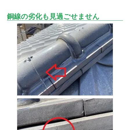
銅線の劣化も見過ごせません