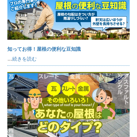
知ってお得！屋根の便利な豆知識
…
続きを読む