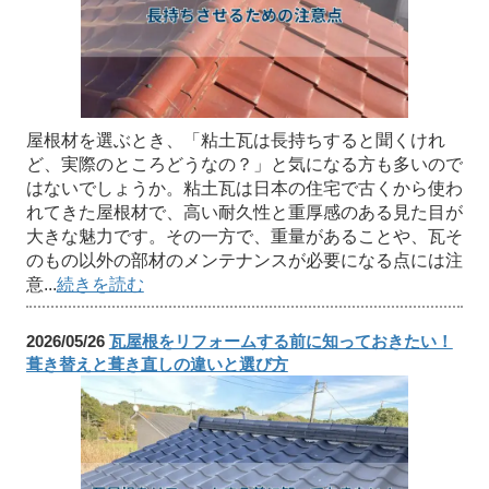
屋根材を選ぶとき、「粘土瓦は長持ちすると聞くけれ
ど、実際のところどうなの？」と気になる方も多いので
はないでしょうか。粘土瓦は日本の住宅で古くから使わ
れてきた屋根材で、高い耐久性と重厚感のある見た目が
大きな魅力です。その一方で、重量があることや、瓦そ
のもの以外の部材のメンテナンスが必要になる点には注
意...
続きを読む
2026/05/26
瓦屋根をリフォームする前に知っておきたい！
葺き替えと葺き直しの違いと選び方