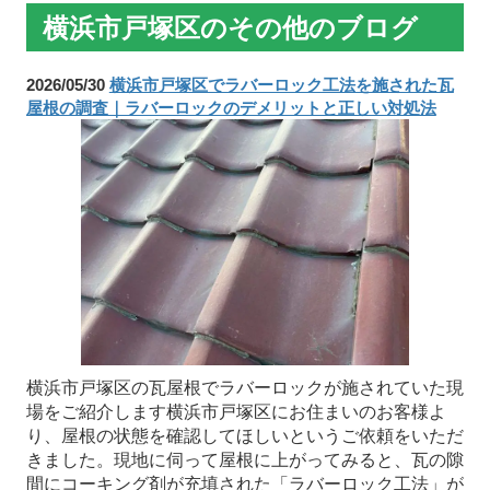
横浜市戸塚区のその他のブログ
2026/05/30
横浜市戸塚区でラバーロック工法を施された瓦
屋根の調査｜ラバーロックのデメリットと正しい対処法
横浜市戸塚区の瓦屋根でラバーロックが施されていた現
場をご紹介します横浜市戸塚区にお住まいのお客様よ
り、屋根の状態を確認してほしいというご依頼をいただ
きました。現地に伺って屋根に上がってみると、瓦の隙
間にコーキング剤が充填された「ラバーロック工法」が