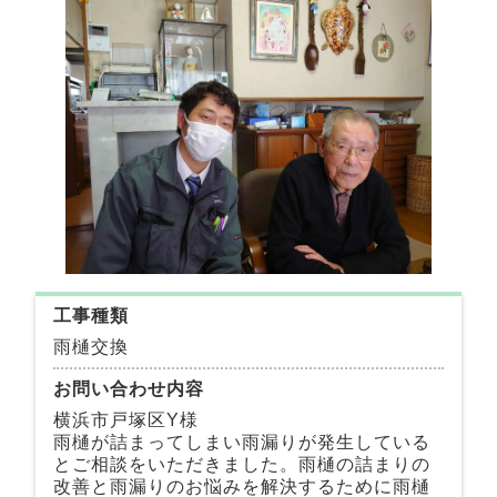
工事種類
雨樋交換
お問い合わせ内容
横浜市戸塚区Y様
雨樋が詰まってしまい雨漏りが発生している
とご相談をいただきました。雨樋の詰まりの
改善と雨漏りのお悩みを解決するために雨樋