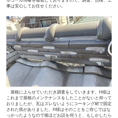
ルコール消毒を徹底しておりますので、調査、点検、工
事は安心してお任せください。
屋根に上らせていただき調査をしていきます。H様は
これまで屋根のメンテナンスをしたことがないと仰って
おりましたが、瓦はズレないようにコーキング材で固定
された痕がありました。H様はそのことをご存じではな
っかったようなので後ほどお話を伺うと、もしかしたら