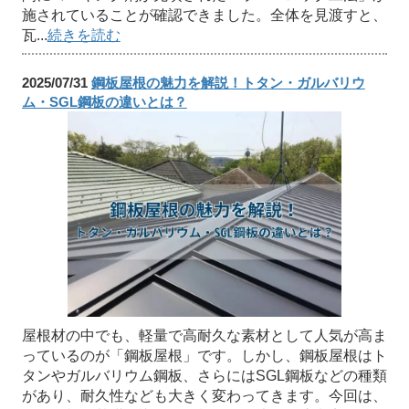
施されていることが確認できました。全体を見渡すと、
瓦...
続きを読む
2025/07/31
鋼板屋根の魅力を解説！トタン・ガルバリウ
ム・SGL鋼板の違いとは？
屋根材の中でも、軽量で高耐久な素材として人気が高ま
っているのが「鋼板屋根」です。しかし、鋼板屋根はト
タンやガルバリウム鋼板、さらにはSGL鋼板などの種類
があり、耐久性なども大きく変わってきます。今回は、