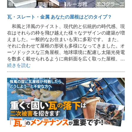
瓦・スレート・金属 あなたの屋根はどのタイプ？
和風と洋風のテイスト、現代的と伝統的の時代感、現
在はそれらの枠を飛び越えた様々なデザインの建築が増
えました。一般的なお住まいも実に多彩です。 また、
それに合わせて屋根の形状も多様になってきました。オ
ーソドックスな三角屋根、地球環境に配慮し太陽光発電
を数多く載せられるように南斜面を広く取った屋根、…
続きを読む