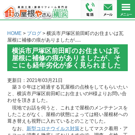
HOME
>
ブログ
> 横浜市戸塚区前田町のお住まいは瓦
屋根に補修の痕がありましたが.....
横浜市戸塚区前田町のお住まいは瓦
屋根に補修の痕がありましたが、そ
こにも経年劣化が多く見られました
更新日：2021年03月21日
築３０年ほど経過する瓦屋根の点検をしてもらいたい
と、横浜市戸塚区前田町にお住まいのH様よりお問い合
わせを頂きました。
現地でお話を伺うと、これまで屋根のメンテナンスを
したことがなく、屋根の状態によっては軽い屋根材への
葺き替えも視野に入れているとのことでした。
なお、
新型コロナウイルス対策
としてマスク着用・ア