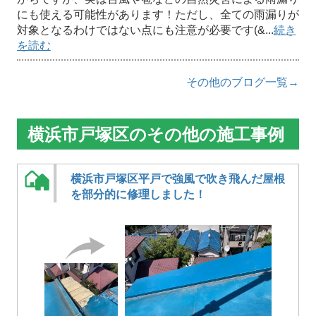
にも使える可能性があります！ただし、全ての雨漏りが
対象となるわけではない点にも注意が必要です(&...
続き
を読む
その他のブログ一覧→
横浜市戸塚区のその他の施工事例
横浜市戸塚区平戸で強風で吹き飛んだ屋根
を部分的に修理しました！