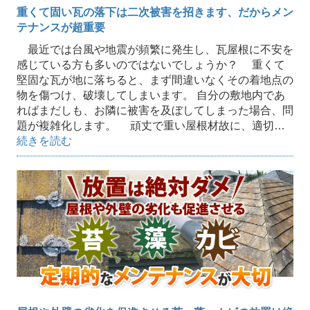
重くて固い瓦の落下は二次被害を招きます、だからメン
テナンスが超重要
最近では台風や地震が頻繁に発生し、瓦屋根に不安を
感じている方も多いのではないでしょうか？ 重くて
堅固な瓦が地に落ちると、まず間違いなくその着地点の
物を傷つけ、破壊してしまいます。 自分の敷地内であ
ればまだしも、お隣に被害を及ぼしてしまった場合、問
題が複雑化します。 頑丈で重い屋根材故に、適切…
続きを読む