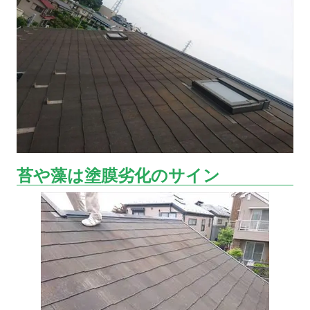
苔や藻は塗膜劣化のサイン