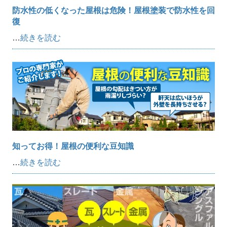
防水性の低くなった屋根は危険！屋根塗装で防水性を回
復
…
続きを読む
知ってお得！屋根の便利な豆知識
…
続きを読む