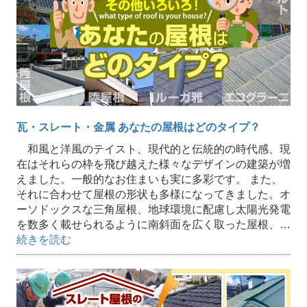
瓦・スレート・金属 あなたの屋根はどのタイプ？
和風と洋風のテイスト、現代的と伝統的の時代感、現
在はそれらの枠を飛び越えた様々なデザインの建築が増
えました。一般的なお住まいも実に多彩です。 また、
それに合わせて屋根の形状も多様になってきました。オ
ーソドックスな三角屋根、地球環境に配慮し太陽光発電
を数多く載せられるように南斜面を広く取った屋根、…
続きを読む