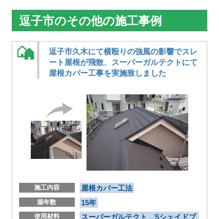
逗子市のその他の施工事例
逗子市久木にて横殴りの強風の影響でスレ
ート屋根が飛散、スーパーガルテクトにて
屋根カバー工事を実施致しました
施工内容
屋根カバー工法
築年数
15年
使用材料
スーパーガルテクト Sシェイドブ