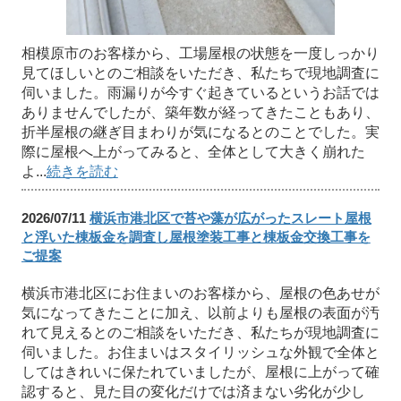
相模原市のお客様から、工場屋根の状態を一度しっかり
見てほしいとのご相談をいただき、私たちで現地調査に
伺いました。雨漏りが今すぐ起きているというお話では
ありませんでしたが、築年数が経ってきたこともあり、
折半屋根の継ぎ目まわりが気になるとのことでした。実
際に屋根へ上がってみると、全体として大きく崩れた
よ...
続きを読む
2026/07/11
横浜市港北区で苔や藻が広がったスレート屋根
と浮いた棟板金を調査し屋根塗装工事と棟板金交換工事を
ご提案
横浜市港北区にお住まいのお客様から、屋根の色あせが
気になってきたことに加え、以前よりも屋根の表面が汚
れて見えるとのご相談をいただき、私たちが現地調査に
伺いました。お住まいはスタイリッシュな外観で全体と
してはきれいに保たれていましたが、屋根に上がって確
認すると、見た目の変化だけでは済まない劣化が少し