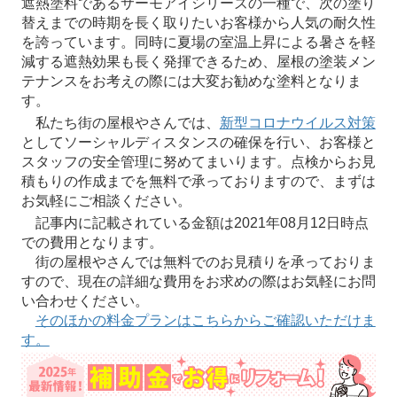
遮熱塗料であるサーモアイシリーズの一種で、次の塗り
替えまでの時期を長く取りたいお客様から人気の耐久性
を誇っています。同時に夏場の室温上昇による暑さを軽
減する遮熱効果も長く発揮できるため、屋根の塗装メン
テナンスをお考えの際には大変お勧めな塗料となりま
す。
私たち街の屋根やさんでは、
新型コロナウイルス対策
としてソーシャルディスタンスの確保を行い、お客様と
スタッフの安全管理に努めてまいります。点検からお見
積もりの作成までを無料で承っておりますので、まずは
お気軽にご相談ください。
記事内に記載されている金額は2021年08月12日時点
での費用となります。
街の屋根やさんでは無料でのお見積りを承っておりま
すので、現在の詳細な費用をお求めの際はお気軽にお問
い合わせください。
そのほかの料金プランはこちらからご確認いただけま
す。