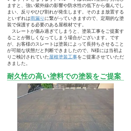
ますと、強い紫外線の影響や防水性の低下から傷んでし
まい、反りやひび割れが発生します。そのまま放置する
といずれは
雨漏り
に繋がっていきますので、定期的な塗
装で保護する必要のある屋根材です。
スレートが傷み過ぎてしまうと、塗装工事をご提案す
ることが難しくなってしまう場合がございます。です
が、お客様のスレートは塗装によって長持ちさせること
が可能な状態だと判断できましたので、N様には当初よ
りご検討されていた
屋根塗装工事
をご提案させていただ
きました。
耐久性の高い塗料での塗装をご提案