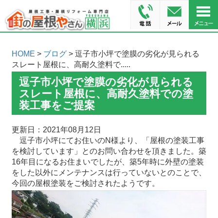
HOME
>
ブログ
> 逗子市小坪で塗膜の劣化が見られる
スレート屋根に、高耐久塗料で.....
逗子市小坪で塗膜の劣化が見られる
スレート屋根に、高耐久塗料での塗
装工事をご提案
更新日：2021年08月12日
逗子市小坪にてお住いのN様より、「屋根の塗装工事
を検討しています」とのお問い合わせを頂きました。築
16年目になるお住まいでしたが、築5年時に外壁の塗装
をした以外にメンテナンスは行っていないとのことで、
今回の屋根塗装をご検討されたようです。