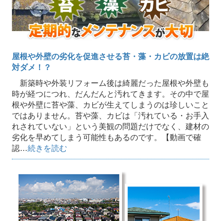
屋根や外壁の劣化を促進させる苔・藻・カビの放置は絶
対ダメ！？
新築時や外装リフォーム後は綺麗だった屋根や外壁も
時が経つにつれ、だんだんと汚れてきます。その中で屋
根や外壁に苔や藻、カビが生えてしまうのは珍しいこと
ではありません。苔や藻、カビは「汚れている・お手入
れされていない」という美観の問題だけでなく、建材の
劣化を早めてしまう可能性もあるのです。【動画で確
認…
続きを読む