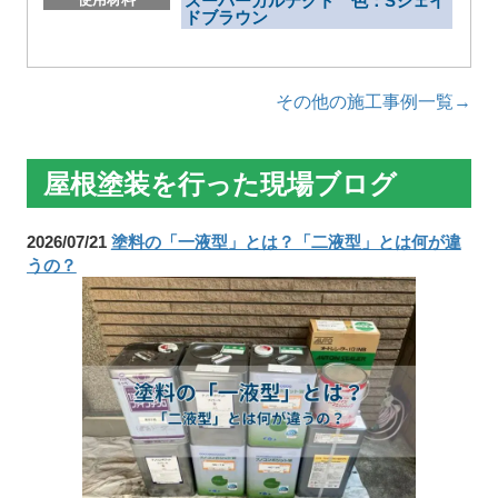
スーパーガルテクト 色：Sシェイ
ドブラウン
その他の施工事例一覧→
屋根塗装を行った現場ブログ
2026/07/21
塗料の「一液型」とは？「二液型」とは何が違
うの？