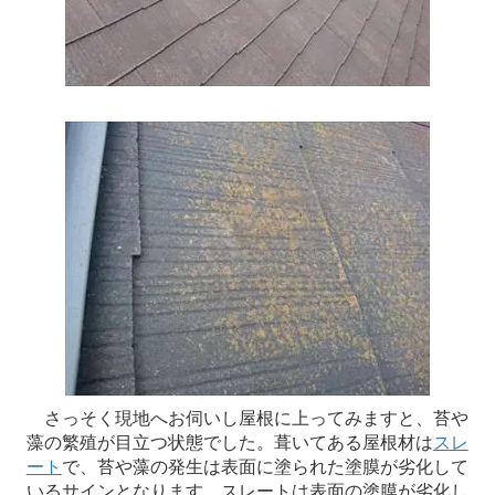
さっそく現地へお伺いし屋根に上ってみますと、苔や
藻の繁殖が目立つ状態でした。葺いてある屋根材は
スレ
ート
で、苔や藻の発生は表面に塗られた塗膜が劣化して
いるサインとなります。スレートは表面の塗膜が劣化し