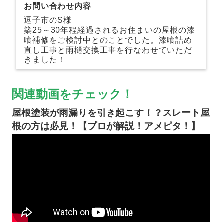
お問い合わせ内容
逗子市のS様
築25～30年程経過されるお住まいの屋根の漆
喰補修をご検討中とのことでした。漆喰詰め
直し工事と雨樋交換工事を行なわせていただ
きました！
関連動画をチェック！
屋根塗装が雨漏りを引き起こす！？スレート屋
根の方は必見！【プロが解説！アメピタ！】