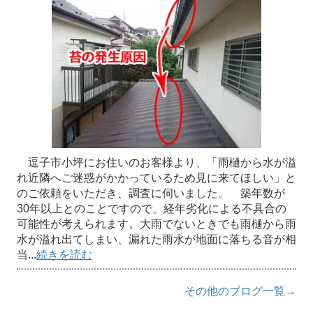
逗子市小坪にお住いのお客様より、「雨樋から水が溢
れ近隣へご迷惑がかかっているため見に来てほしい」と
のご依頼をいただき、調査に伺いました。 築年数が
30年以上とのことですので、経年劣化による不具合の
可能性が考えられます。大雨でないときでも雨樋から雨
水が溢れ出てしまい、漏れた雨水が地面に落ちる音が相
当...
続きを読む
その他のブログ一覧→