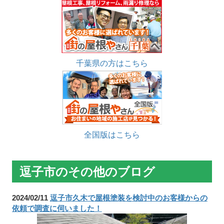
千葉県の方はこちら
全国版はこちら
逗子市のその他のブログ
2024/02/11
逗子市久木で屋根塗装を検討中のお客様からの
依頼で調査に伺いました！