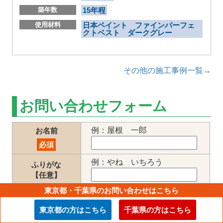
築年数
15年程
使用材料
日本ペイント ファインパーフェ
クトベスト ダークグレー
その他の施工事例一覧→
お問い合わせフォーム
例：屋根 一郎
お名前
必須
例：やね いちろう
ふりがな
【任意】
東京都・千葉県のお問い合わせはこちら
※郵便番号入力で町名まで自動入
力されます。
東京都の方はこちら
千葉県の方はこちら
ご住所(工事地住
郵便番号