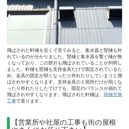
飛ばされた軒樋を近くで見てみると、集水器と竪樋も外
れているのが分かりました。竪樋と集水器を繋ぐ樋が無
くなっており、この部分も飛ばされていることが判明し
ました。軒樋も竪樋も支持金具だけで固定されているた
め、金具の固定が弱くなったり外れたりしていまうと飛
ばされやすくなります。支持金具の１箇所だけが弱くな
ったり外れたりしたでけでも、固定のバランスが崩れて
飛ばされやすくなります。飛ばされた軒樋は、
雨樋交換
工事
で直ります。
【営業所や社屋の工事も街の屋根