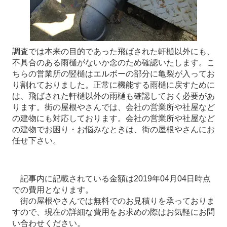
調査では本来の目的であった飛ばされた軒樋以外にも、
不具合のある雨樋がないか念のため確認いたします。こ
ちらの営業所の竪樋はエルボーの部分に亀裂が入ってお
り割れておりました。正常に機能する雨樋に戻すために
は、飛ばされた軒樋以外の雨樋も確認しておく必要があ
ります。街の屋根やさんでは、会社の営業所や社屋など
の建物にも対応しております。会社の営業所や社屋など
の建物でお困り・お悩みなときは、街の屋根やさんにお
任せ下さい。
記事内に記載されている金額は2019年04月04日時点
での費用となります。
街の屋根やさんでは無料でのお見積りを承っておりま
すので、現在の詳細な費用をお求めの際はお気軽にお問
い合わせください。