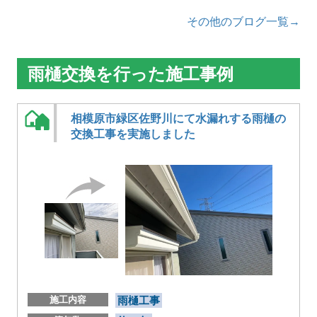
その他のブログ一覧→
雨樋交換を行った施工事例
相模原市緑区佐野川にて水漏れする雨樋の
交換工事を実施しました
施工内容
雨樋工事