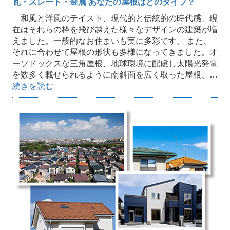
瓦・スレート・金属 あなたの屋根はどのタイプ？
和風と洋風のテイスト、現代的と伝統的の時代感、現
在はそれらの枠を飛び越えた様々なデザインの建築が増
えました。一般的なお住まいも実に多彩です。 また、
それに合わせて屋根の形状も多様になってきました。オ
ーソドックスな三角屋根、地球環境に配慮し太陽光発電
を数多く載せられるように南斜面を広く取った屋根、…
続きを読む