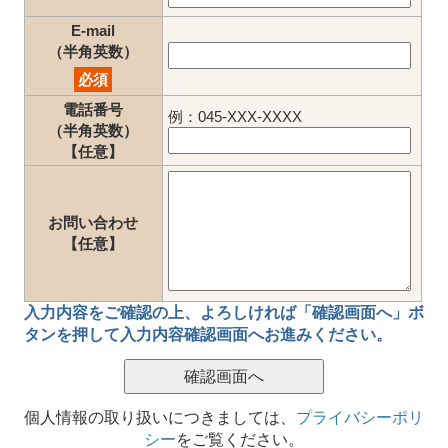
E-mail
（半角英数）
必須
電話番号
例：045-XXX-XXXX
（半角英数）
【任意】
お問い合わせ
【任意】
入力内容をご確認の上、
よろしければ「確認画面へ」ボ
タン
を押して
入力内容確認画面
へお進みください。
個人情報の取り扱いにつきましては、
プライバシーポリ
シー
をご覧ください。