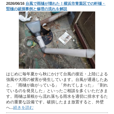
2026/06/16
台風で雨樋が壊れた！横浜市青葉区での軒樋・
竪樋の破損事例と修理の流れを解説
はじめに毎年夏から秋にかけて台風の接近・上陸による
強風や大雨の被害が発生しています。台風が通過したあ
と、「雨樋が曲がっている」「外れてしまった」「割れ
ているのを発見した」といったご相談を多くいただきま
す。雨樋は屋根から流れ落ちる雨水を適切に排水するた
めの重要な設備です。破損したまま放置すると、外壁
へ...
続きを読む