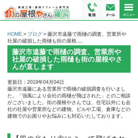
HOME
>
ブログ
> 藤沢市遠藤で雨樋の調査、営業所や
社屋の破損した雨樋も街の屋根.....
藤沢市遠藤で雨樋の調査、営業所や
社屋の破損した雨樋も街の屋根やさ
んが直します
更新日：2019年04月04日
藤沢市遠藤にある営業所で雨樋の破損調査を行いまし
た。「強風により会社の雨樋が飛ばされた」とのご相談
がございました。街の屋根やさんでは、住宅以外にも会
社の社屋や営業所などの建物、ビルや工場、倉庫などの
建物でのお困りやお悩みにも対応いたしております。