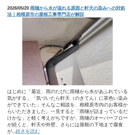
2026/05/20
雨樋から水が溢れる原因と軒天の染みへの対処
法｜相模原市の屋根工事専門店が解説
はじめに「最近、雨のたびに雨樋から水があふれている
気がする」「気づいたら軒天（のきてん）に茶色い染み
ができていた」そんなご相談を、相模原市内のお客様か
らいただきました。一見すると「雨樋が詰まっているだ
けかな」と軽く考えがちですが、雨樋のオーバーフロー
が続くと、軒天や外壁、さらには屋根の下地まで腐食
が...
続きを読む