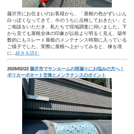
藤沢市にお住まいのお客様から、「屋根の色がずいぶん
白っぽくなってきて、今のうちに点検しておきたい」と
ご相談をいただき、私たちで現地調査に伺いました。下
から見ても屋根全体の印象が以前より明るく見え、築年
数的にもスレート屋根のメンテナンス時期に入っている
ご様子でした。実際に屋根へ上がってみると、棟を境
に...
続きを読む
2026/02/22
藤沢市でサンルームの雨漏りにお悩みの方へ！
ポリカーボネート交換とメンテナンスのポイント