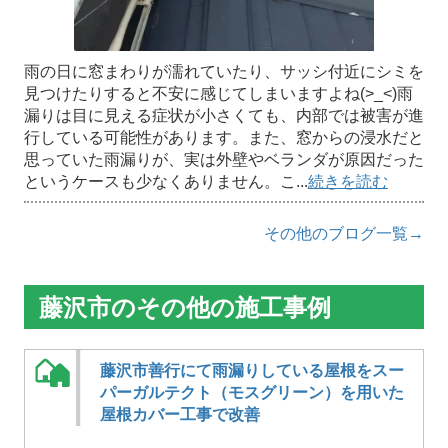
雨の日に窓まわりが濡れていたり、サッシ付近にシミを
見つけたりすると不安に感じてしまいますよね(>_<)雨
漏りは目に見える症状が小さくても、内部では被害が進
行している可能性があります。また、窓からの浸水だと
思っていた雨漏りが、実は外壁やベランダが原因だった
というケースも少なくありません。こ...
続きを読む
その他のブログ一覧→
藤沢市のその他の施工事例
藤沢市善行にて雨漏りしている屋根をスー
パーガルテクト（モスグリーン）を用いた
屋根カバー工事で改善