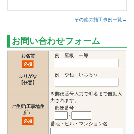
その他の施工事例一覧→
お問い合わせフォーム
例：屋根 一郎
お名前
必須
例：やね いちろう
ふりがな
【任意】
※郵便番号入力で町名まで自動入
力されます。
ご住所(工事地住
郵便番号
所）
-
必須
番地・ビル・マンション名