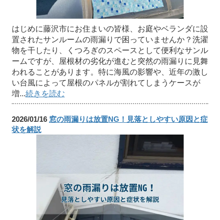
はじめに藤沢市にお住まいの皆様、お庭やベランダに設
置されたサンルームの雨漏りで困っていませんか？洗濯
物を干したり、くつろぎのスペースとして便利なサンル
ームですが、屋根材の劣化が進むと突然の雨漏りに見舞
われることがあります。特に海風の影響や、近年の激し
い台風によって屋根のパネルが割れてしまうケースが
増...
続きを読む
2026/01/16
窓の雨漏りは放置NG！見落としやすい原因と症
状を解説