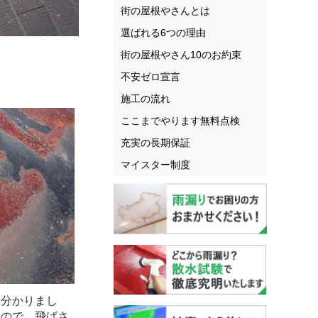
街の屋根やさんとは
選ばれる6つの理由
街の屋根やさん10のお約束
不安ゼロ宣言
施工の流れ
ここまでやります無料点検
充実の長期保証
マイスター制度
に分かりまし
たので、飛ばさ