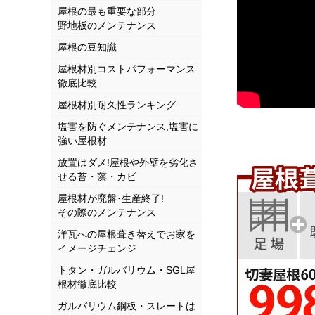
屋根の最も重要な部分
野地板のメンテナンス
屋根の豆知識
屋根材別コストパフォーマンス
徹底比較
屋根材別耐久性ランキング
塩害を防ぐメンテナンス,塩害に
強い屋根材
放置はダメ!屋根や外壁を劣化さ
せる苔・藻・カビ
屋根材が廃盤･生産終了!
その際のメンテナンス
洋瓦への屋根葺き替えでお家を
イメージチェンジ
トタン・ガルバリウム・SGL屋
根材徹底比較
ガルバリウム鋼板・スレートは