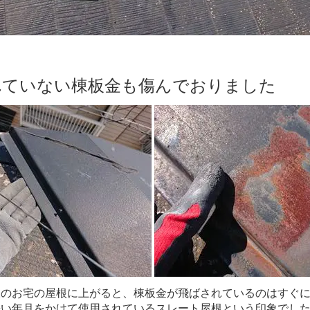
れていない棟板金も傷んでおりました
様のお宅の屋根に上がると、棟板金が飛ばされているのはすぐ
長い年月をかけて使用されているスレート屋根という印象でし