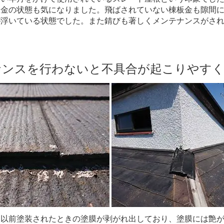
板金の状態も気になりました。飛ばされていない棟板金も隙間
が浮いている状態でした。また錆びも著しくメンテナンスがさ
ナンスを行わないと不具合が起こりやす
も以前塗装されたときの塗膜が剥がれ出しており、塗膜には艶