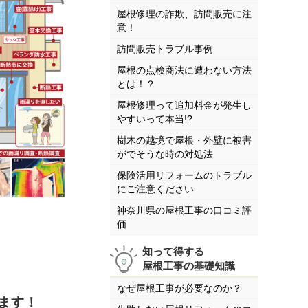
屋根修理の詐欺、訪問販売に注
意！
訪問販売トラブル事例
屋根の点検商法に遭わない方法
とは！？
屋根修理って追加料金が発生し
やすいって本当!?
樹木の越境で屋根・外壁に被害
がでそうな時の対処法
保険活用リフォームのトラブル
にご注意ください
神奈川県の屋根工事の口コミ評
価
知って得する
屋根工事の基礎知識
なぜ屋根工事が必要なのか？
ます！