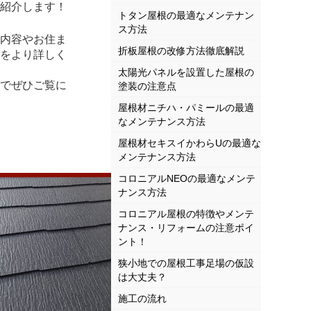
紹介します！
トタン屋根の最適なメンテナン
ス方法
内容やお住ま
折板屋根の改修方法徹底解説
をより詳しく
太陽光パネルを設置した屋根の
でぜひご覧に
塗装の注意点
屋根材ニチハ・パミールの最適
なメンテナンス方法
屋根材セキスイかわらUの最適な
メンテナンス方法
コロニアルNEOの最適なメンテ
ナンス方法
コロニアル屋根の特徴やメンテ
ナンス・リフォームの注意ポイ
ント！
狭小地での屋根工事足場の仮設
は大丈夫？
施工の流れ