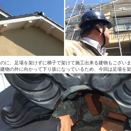
るのに、足場を架けずに梯子で架けて施工出来る建物もござい
が建物の外に向かって下り坂になっているため、今回は足場を