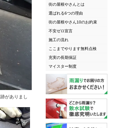
街の屋根やさんとは
選ばれる6つの理由
街の屋根やさん10のお約束
不安ゼロ宣言
施工の流れ
ここまでやります無料点検
充実の長期保証
マイスター制度
形跡がありまし