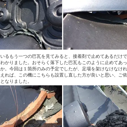
ているもう一つの巴瓦を見てみると、接着剤で止めてあるだけ
がわかりました。おそらく落下した巴瓦もこのように止めてあ
うか。今回は１箇所のみの予定でしたが、足場を架けなけなけ
考えれば、この機にこちらも設置し直した方が良いと思い、ご
ととなりました。