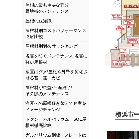
屋根の最も重要な部分
野地板のメンテナンス
屋根の豆知識
屋根材別コストパフォーマンス
徹底比較
屋根材別耐久性ランキング
塩害を防ぐメンテナンス,塩害に
強い屋根材
放置はダメ!屋根や外壁を劣化さ
せる苔・藻・カビ
屋根材が廃盤･生産終了!
その際のメンテナンス
洋瓦への屋根葺き替えでお家を
イメージチェンジ
横浜市
トタン・ガルバリウム・SGL屋
根材徹底比較
ガルバリウム鋼板・スレートは