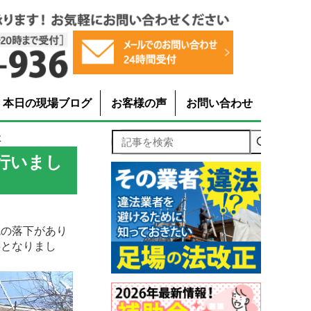
本日の現場ブログ
お客様の声
お問い合わせ
た
記事を検索
行いまし
瓦の落下があり
事となりまし