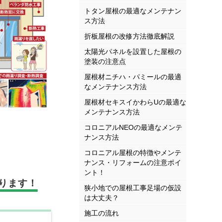
トタン屋根の最適なメンテナン
ス方法
折板屋根の改修方法徹底解説
太陽光パネルを設置した屋根の
塗装の注意点
屋根材ニチハ・パミールの最適
なメンテナンス方法
屋根材セキスイかわらUの最適な
メンテナンス方法
コロニアルNEOの最適なメンテ
ナンス方法
コロニアル屋根の特徴やメンテ
ナンス・リフォームの注意ポイ
ント！
ります！
狭小地での屋根工事足場の仮設
は大丈夫？
施工の流れ