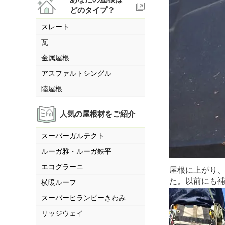
どのタイプ？
スレート
瓦
金属屋根
アスファルトシングル
陸屋根
人気の屋根材をご紹介
スーパーガルテクト
ルーガ雅・ルーガ鉄平
エコグラーニ
屋根に上がり
た。以前にも
横暖ルーフ
スーパーヒランビーきわみ
リッジウェイ