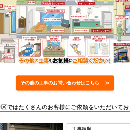
その他の工事のお問い合わせはこちら ≫
中区では
たくさんのお客様に
ご依頼をいただいてお
工事種類