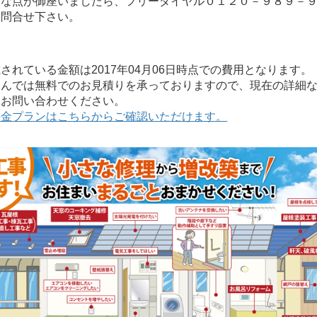
明な点が御座いましたら、フリーダイヤル０１２０－９８９－
お問合せ下さい。
れている金額は2017年04月06日時点での費用となります。
んでは無料でのお見積りを承っておりますので、現在の詳細な
にお問い合わせください。
料金プランはこちらからご確認いただけます。