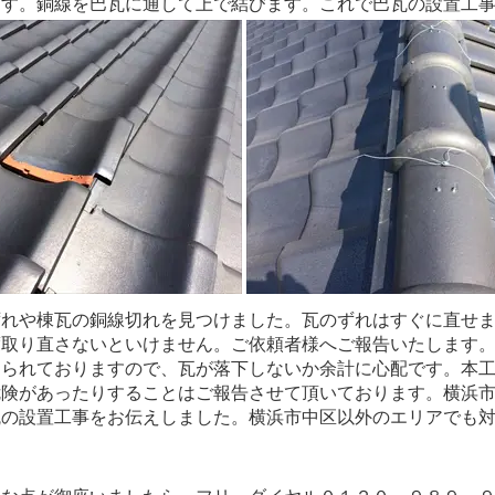
ます。銅線を巴瓦に通して上で結びます。これで巴瓦の設置工
ずれや棟瓦の銅線切れを見つけました。瓦のずれはすぐに直せ
度取り直さないといけません。ご依頼者様へご報告いたします
てられておりますので、瓦が落下しないか余計に心配です。本
危険があったりすることはご報告させて頂いております。横浜
瓦の設置工事をお伝えしました。横浜市中区以外のエリアでも