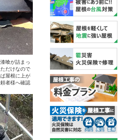
で漆喰が詰まっ
っただけなので
れば屋根に上が
依頼者様へ確認