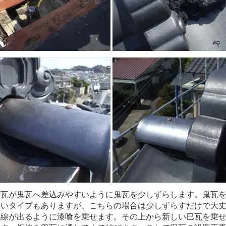
巴瓦が鬼瓦へ差込みやすいように鬼瓦を少しずらします。鬼瓦
ないタイプもありますが、こちらの場合は少しずらすだけで大
銅線が出るように漆喰を乗せます。その上から新しい巴瓦を乗