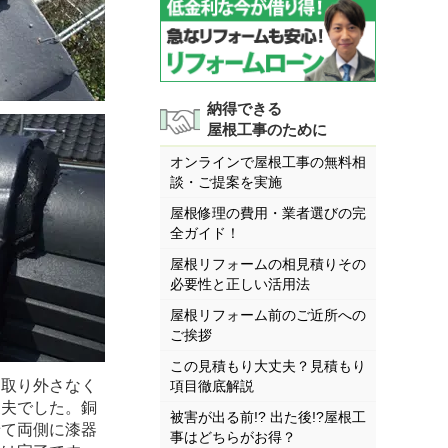
納得できる
屋根工事のために
オンラインで屋根工事の無料相
談・ご提案を実施
屋根修理の費用・業者選びの完
全ガイド！
屋根リフォームの相見積りその
必要性と正しい活用法
屋根リフォーム前のご近所への
ご挨拶
この見積もり大丈夫？見積もり
を取り外さなく
項目徹底解説
丈夫でした。銅
被害が出る前!? 出た後!?屋根工
せて両側に漆器
事はどちらがお得？