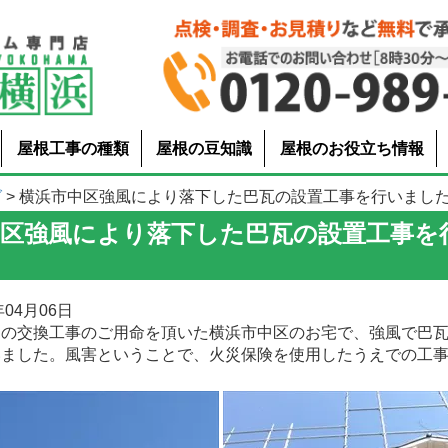
屋根工事の種類
屋根の豆知識
屋根のお役立ち情報
グ
> 横浜市中区強風により落下した巴瓦の設置工事を行いまし
中区強風により落下した巴瓦の設置工事を
04月06日
樋の交換工事のご用命を頂いた横浜市中区のお宅で、強風で巴
いました。風害ということで、火災保険を使用したうえでの工