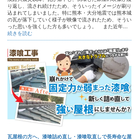
り返し、流され続けたため、そういったイメージが刷り
込まれてしまいました。特に熊本・大分地震では熊本城
の瓦が落下していく様子が映像で流されたため、そうい
った思いを強くした方も多いでしょう。 また近年…
続きを読む
瓦屋根の方へ、漆喰詰め直し・漆喰取直しで長寿命な屋