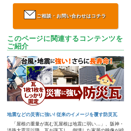
ご相談・お問い合わせはコチラ
このページに関連するコンテンツを
ご紹介
地震などの災害に強い! 従来のイメージを覆す防災瓦
「屋根の重量が嵩む瓦屋根は地震に弱い…」、阪神・
淡路大震災以降、瓦が落下し、倒壊した家屋の映像が繰