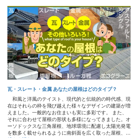
瓦・スレート・金属 あなたの屋根はどのタイプ？
和風と洋風のテイスト、現代的と伝統的の時代感、現
在はそれらの枠を飛び越えた様々なデザインの建築が増
えました。一般的なお住まいも実に多彩です。 また、
それに合わせて屋根の形状も多様になってきました。オ
ーソドックスな三角屋根、地球環境に配慮し太陽光発電
を数多く載せられるように南斜面を広く取った屋根、…