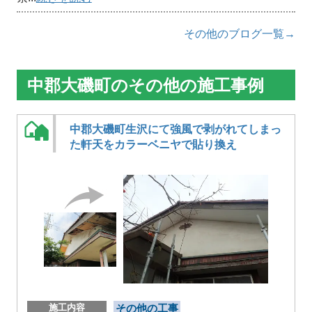
その他のブログ一覧→
中郡大磯町のその他の施工事例
中郡大磯町生沢にて強風で剥がれてしまっ
た軒天をカラーベニヤで貼り換え
施工内容
その他の工事