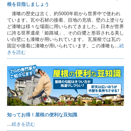
根を目指しましょう
漆喰の歴史は古く、約5000年前から世界中で使われ
ています。瓦や石材の接着、目地の充填、壁の上塗りな
ど漆喰は様々な場面に用いられてきました。日本が世界
に誇る世界遺産「姫路城」、その白鷺と形容される美し
い白壁にも漆喰が用いられています。 瓦屋根では瓦の
固定や接着に漆喰が用いられています。この漆喰も…
続
きを読む
知ってお得！屋根の便利な豆知識
…
続きを読む