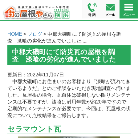
HOME
>
ブログ
> 中郡大磯町にて防災瓦の屋根を調
査 漆喰の劣化が進んでいました.....
中郡大磯町にて防災瓦の屋根を調
査 漆喰の劣化が進んでいました
更新日：2022年11月07日
中郡大磯町にお住まいのお客様より「漆喰が流れてき
ているようだ」とのご相談をいただき現地調査へ伺いま
した。瓦屋根の場合、瓦自体は破損しない限りメンテナ
ンスは不要ですが、漆喰は耐用年数が約20年ですので
定期的なメンテナンスが必要です。今回は、瓦屋根の状
況について点検結果をご報告します。
セラマウント瓦