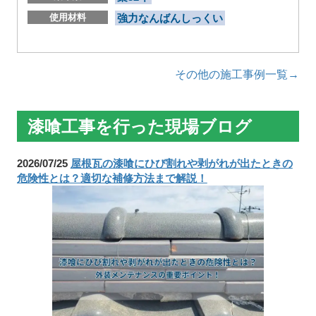
使用材料
強力なんばんしっくい
その他の施工事例一覧→
漆喰工事を行った現場ブログ
2026/07/25
屋根瓦の漆喰にひび割れや剥がれが出たときの
危険性とは？適切な補修方法まで解説！