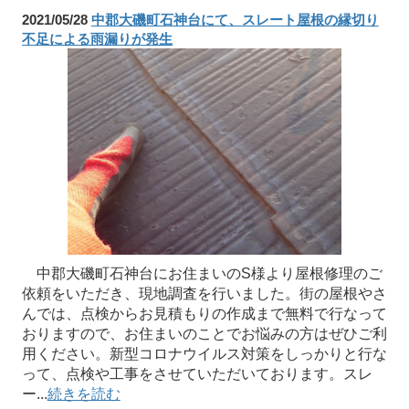
2021/05/28
中郡大磯町石神台にて、スレート屋根の縁切り
不足による雨漏りが発生
中郡大磯町石神台にお住まいのS様より屋根修理のご
依頼をいただき、現地調査を行いました。街の屋根やさ
んでは、点検からお見積もりの作成まで無料で行なって
おりますので、お住まいのことでお悩みの方はぜひご利
用ください。新型コロナウイルス対策をしっかりと行な
って、点検や工事をさせていただいております。スレ
ー...
続きを読む