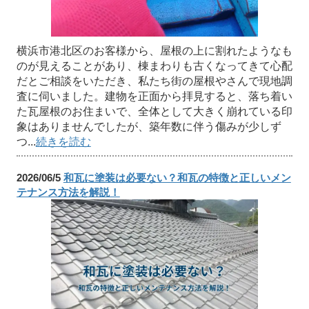
横浜市港北区のお客様から、屋根の上に割れたようなも
のが見えることがあり、棟まわりも古くなってきて心配
だとご相談をいただき、私たち街の屋根やさんで現地調
査に伺いました。建物を正面から拝見すると、落ち着い
た瓦屋根のお住まいで、全体として大きく崩れている印
象はありませんでしたが、築年数に伴う傷みが少しず
つ...
続きを読む
2026/06/5
和瓦に塗装は必要ない？和瓦の特徴と正しいメン
テナンス方法を解説！