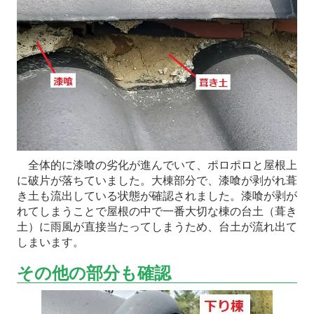
全体的に漆喰の劣化が進んでいて、ポロポロと屋根上
に破片が落ちていました。大棟部分で、漆喰が剥がれ葺
き土も流出している状態が確認されました。漆喰が剥が
れてしまうことで屋根の中で一番大切な棟の台土（葺き
土）に雨風が直接当たってしまうため、台土が流れ出て
しまいます。
その他の部分も確認