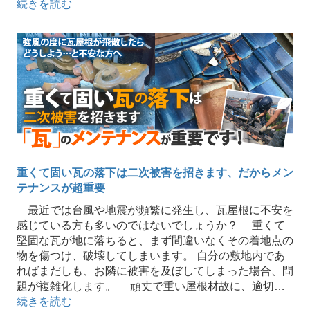
続きを読む
重くて固い瓦の落下は二次被害を招きます、だからメン
テナンスが超重要
最近では台風や地震が頻繁に発生し、瓦屋根に不安を
感じている方も多いのではないでしょうか？ 重くて
堅固な瓦が地に落ちると、まず間違いなくその着地点の
物を傷つけ、破壊してしまいます。 自分の敷地内であ
ればまだしも、お隣に被害を及ぼしてしまった場合、問
題が複雑化します。 頑丈で重い屋根材故に、適切…
続きを読む