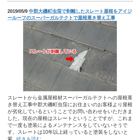
2019/05/9
中郡大磯町虫窪で剥離したスレート屋根をアイジ
ールーフのスーパーガルテクトで屋根葺き替え工事
スレートから金属屋根材スーパーガルテクトへの屋根葺
き替え工事中郡大磯町虫窪にお住まいのお客様より屋根
が劣化しているということでお問い合わせをいただきま
した。現在の屋根はスレートということですが、これま
で一度も塗装によるメンテナンスをしていないそうで
す。スレートは10年以上経っていると塗装をしないと
紫...
続きを読む