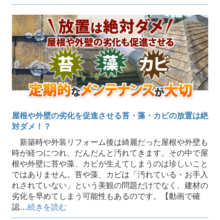
屋根や外壁の劣化を促進させる苔・藻・カビの放置は絶
対ダメ！？
新築時や外装リフォーム後は綺麗だった屋根や外壁も
時が経つにつれ、だんだんと汚れてきます。その中で屋
根や外壁に苔や藻、カビが生えてしまうのは珍しいこと
ではありません。苔や藻、カビは「汚れている・お手入
れされていない」という美観の問題だけでなく、建材の
劣化を早めてしまう可能性もあるのです。【動画で確
認…
続きを読む