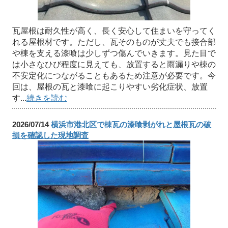
瓦屋根は耐久性が高く、長く安心して住まいを守ってく
れる屋根材です。ただし、瓦そのものが丈夫でも接合部
や棟を支える漆喰は少しずつ傷んでいきます。見た目で
は小さなひび程度に見えても、放置すると雨漏りや棟の
不安定化につながることもあるため注意が必要です。今
回は、屋根の瓦と漆喰に起こりやすい劣化症状、放置
す...
続きを読む
2026/07/14
横浜市港北区で棟瓦の漆喰剥がれと屋根瓦の破
損を確認した現地調査