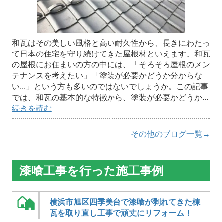
和瓦はその美しい風格と高い耐久性から、長きにわたっ
て日本の住宅を守り続けてきた屋根材といえます。和瓦
の屋根にお住まいの方の中には、「そろそろ屋根のメン
テナンスを考えたい」「塗装が必要かどうか分からな
い...」という方も多いのではないでしょうか。この記事
では、和瓦の基本的な特徴から、塗装が必要かどうか...
続きを読む
その他のブログ一覧→
漆喰工事を行った施工事例
横浜市旭区四季美台で漆喰が剥れてきた棟
瓦を取り直し工事で頑丈にリフォーム！