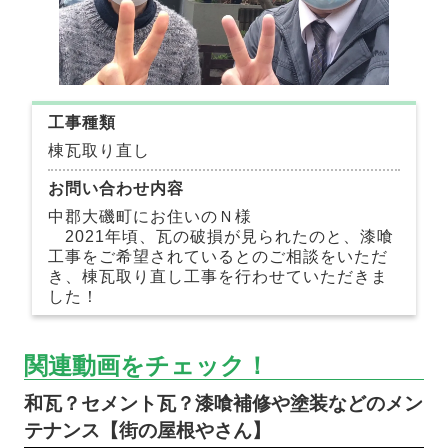
工事種類
棟瓦取り直し
お問い合わせ内容
中郡大磯町にお住いのＮ様
2021年頃、瓦の破損が見られたのと、漆喰
工事をご希望されているとのご相談をいただ
き、棟瓦取り直し工事を行わせていただきま
した！
関連動画をチェック！
和瓦？セメント瓦？漆喰補修や塗装などのメン
テナンス【街の屋根やさん】